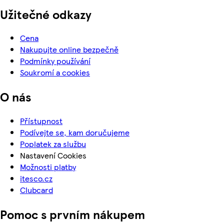
Užitečné odkazy
Cena
Nakupujte online bezpečně
Podmínky používání
Soukromí a cookies
O nás
Přístupnost
Podívejte se, kam doručujeme
Poplatek za službu
Nastavení Cookies
Možnosti platby
itesco.cz
Clubcard
Pomoc s prvním nákupem