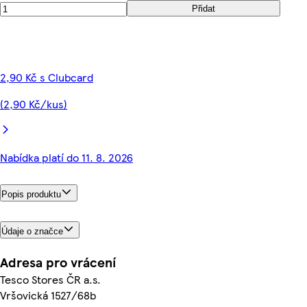
Přidat
2,90 Kč s Clubcard
(2,90 Kč/kus)
Nabídka platí do 11. 8. 2026
Popis produktu
Údaje o značce
Adresa pro vrácení
Tesco Stores ČR a.s.
Vršovická 1527/68b