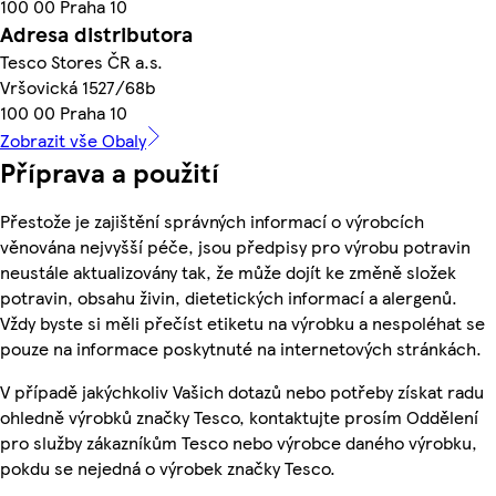
100 00 Praha 10
Adresa distributora
Tesco Stores ČR a.s.
Vršovická 1527/68b
100 00 Praha 10
Zobrazit vše Obaly
Příprava a použití
Přestože je zajištění správných informací o výrobcích
věnována nejvyšší péče, jsou předpisy pro výrobu potravin
neustále aktualizovány tak, že může dojít ke změně složek
potravin, obsahu živin, dietetických informací a alergenů.
Vždy byste si měli přečíst etiketu na výrobku a nespoléhat se
pouze na informace poskytnuté na internetových stránkách.
V případě jakýchkoliv Vašich dotazů nebo potřeby získat radu
ohledně výrobků značky Tesco, kontaktujte prosím Oddělení
pro služby zákazníkům Tesco nebo výrobce daného výrobku,
pokdu se nejedná o výrobek značky Tesco.