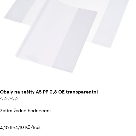
Obaly na sešity A5 PP 0,8 OE transparentní
Zatím žádné hodnocení
4,10 Kč/kus
4,10 Kč