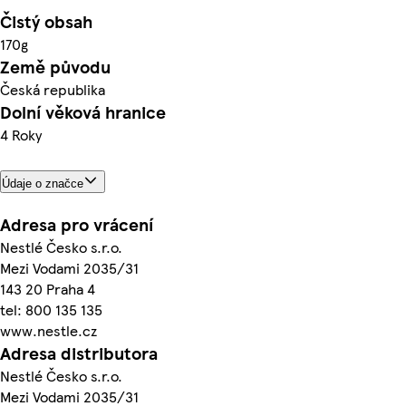
Čistý obsah
170g
Země původu
Česká republika
Dolní věková hranice
4 Roky
Údaje o značce
Adresa pro vrácení
Nestlé Česko s.r.o.
Mezi Vodami 2035/31
143 20 Praha 4
tel: 800 135 135
www.nestle.cz
Adresa distributora
Nestlé Česko s.r.o.
Mezi Vodami 2035/31