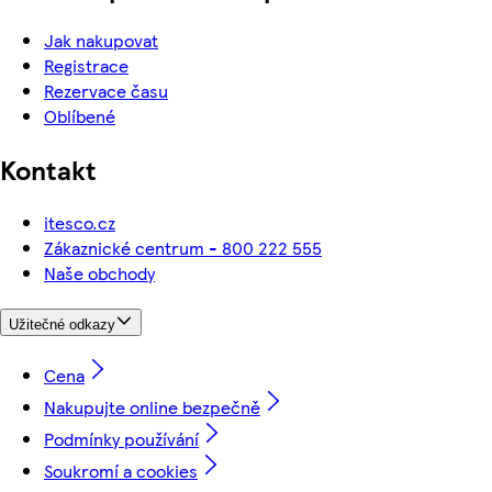
Jak nakupovat
Registrace
Rezervace času
Oblíbené
Kontakt
itesco.cz
Zákaznické centrum - 800 222 555
Naše obchody
Užitečné odkazy
Cena
Nakupujte online bezpečně
Podmínky používání
Soukromí a cookies