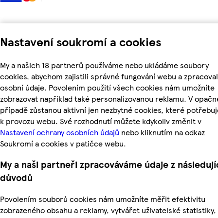
Nastavení soukromí a cookies
My a našich 18 partnerů používáme nebo ukládáme soubory
cookies, abychom zajistili správné fungování webu a zpracoval
osobní údaje. Povolením použití všech cookies nám umožníte
zobrazovat například také personalizovanou reklamu. V opač
případě zůstanou aktivní jen nezbytné cookies, které potřeb
k provozu webu. Své rozhodnutí můžete kdykoliv změnit v
Nastavení ochrany osobních údajů
nebo kliknutím na odkaz
Soukromí a cookies v patičce webu.
My a naši partneři zpracováváme údaje z následují
důvodů
Povolením souborů cookies nám umožníte měřit efektivitu
zobrazeného obsahu a reklamy, vytvářet uživatelské statistiky,