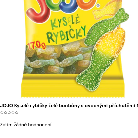
JOJO Kyselé rybičky želé bonbóny s ovocnými příchutěmi 
Zatím žádné hodnocení