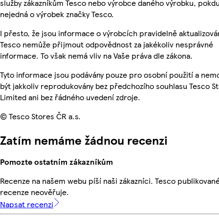
služby zákazníkům Tesco nebo výrobce daného výrobku, pokdu
nejedná o výrobek značky Tesco.
I přesto, že jsou informace o výrobcích pravidelně aktualizová
Tesco nemůže přijmout odpovědnost za jakékoliv nesprávné
informace. To však nemá vliv na Vaše práva dle zákona.
Tyto informace jsou podávány pouze pro osobní použití a ne
být jakkoliv reprodukovány bez předchozího souhlasu Tesco S
Limited ani bez řádného uvedení zdroje.
© Tesco Stores ČR a.s.
Zatím nemáme žádnou recenzi
Pomozte ostatním zákazníkům
Recenze na našem webu píší naši zákazníci. Tesco publikovan
recenze neověřuje.
Napsat recenzi