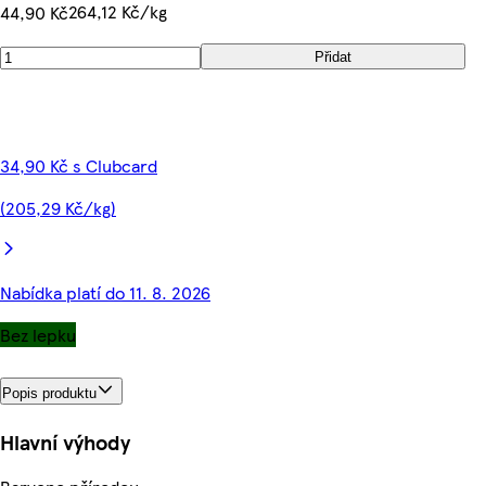
264,12 Kč/kg
44,90 Kč
Přidat
34,90 Kč s Clubcard
(205,29 Kč/kg)
Nabídka platí do 11. 8. 2026
Bez lepku
Popis produktu
Hlavní výhody