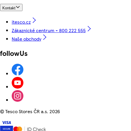
Kontakt
itesco.cz
Zákaznické centrum - 800 222 555
Naše obchody
followUs
©
Tesco Stores ČR a.s. 2026