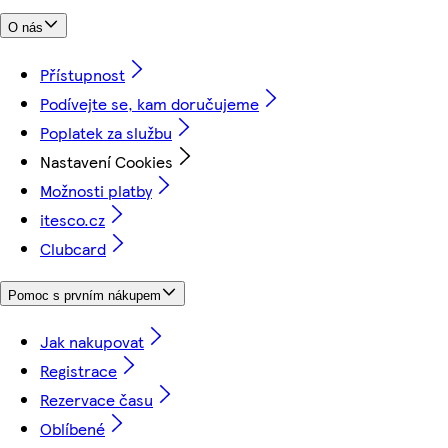
O nás
Přístupnost
Podívejte se, kam doručujeme
Poplatek za službu
Nastavení Cookies
Možnosti platby
itesco.cz
Clubcard
Pomoc s prvním nákupem
Jak nakupovat
Registrace
Rezervace času
Oblíbené