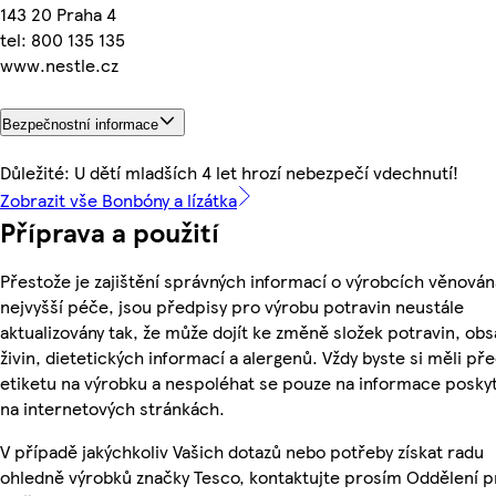
143 20 Praha 4
tel: 800 135 135
www.nestle.cz
Bezpečnostní informace
Důležité: U dětí mladších 4 let hrozí nebezpečí vdechnutí!
Zobrazit vše Bonbóny a lízátka
Příprava a použití
Přestože je zajištění správných informací o výrobcích věnován
nejvyšší péče, jsou předpisy pro výrobu potravin neustále
aktualizovány tak, že může dojít ke změně složek potravin, ob
živin, dietetických informací a alergenů. Vždy byste si měli pře
etiketu na výrobku a nespoléhat se pouze na informace posky
na internetových stránkách.
V případě jakýchkoliv Vašich dotazů nebo potřeby získat radu
ohledně výrobků značky Tesco, kontaktujte prosím Oddělení p