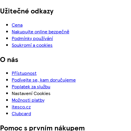
Užitečné odkazy
Cena
Nakupujte online bezpečně
Podmínky používání
Soukromí a cookies
O nás
Přístupnost
Podívejte se, kam doručujeme
Poplatek za službu
Nastavení Cookies
Možnosti platby
itesco.cz
Clubcard
Pomoc s prvním nákupem