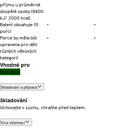
příjmu u průměrné
dospělé osoby (8400
kJ/ 2000 kcal)
Balení obsahuje 10
-
-
porcí
Porce by měla být
-
-
upravena pro děti
různých věkových
kategorií
Vhodné pro
Bez lepku
Skladování a příprava
Skladování
Uchovejte v suchu, chraňte před teplem.
Více informací