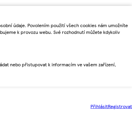
osobní údaje. Povolením použití všech cookies nám umožníte
řebujeme k provozu webu. Své rozhodnutí můžete kdykoliv
ládat nebo přistupovat k informacím ve vašem zařízení,
Přihlásit
Registrovat