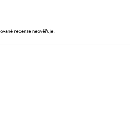
ikované recenze neověřuje.