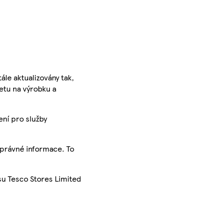
ále aktualizovány tak,
ketu na výrobku a
ení pro služby
správné informace. To
su Tesco Stores Limited