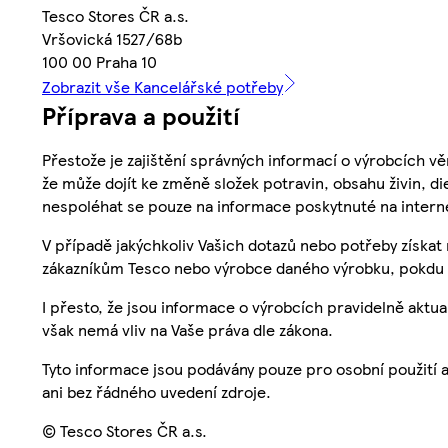
Tesco Stores ČR a.s.
Vršovická 1527/68b
100 00 Praha 10
Zobrazit vše Kancelářské potřeby
Příprava a použití
Přestože je zajištění správných informací o výrobcích vě
že může dojít ke změně složek potravin, obsahu živin, di
nespoléhat se pouze na informace poskytnuté na intern
V případě jakýchkoliv Vašich dotazů nebo potřeby získat
zákazníkům Tesco nebo výrobce daného výrobku, pokdu 
I přesto, že jsou informace o výrobcích pravidelně akt
však nemá vliv na Vaše práva dle zákona.
Tyto informace jsou podávány pouze pro osobní použití 
ani bez řádného uvedení zdroje.
© Tesco Stores ČR a.s.