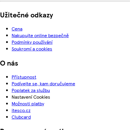
Užitečné odkazy
Cena
Nakupujte online bezpečně
Podmínky používání
Soukromí a cookies
O nás
Přístupnost
Podívejte se, kam doručujeme
Poplatek za službu
Nastavení Cookies
Možnosti platby
itesco.cz
Clubcard