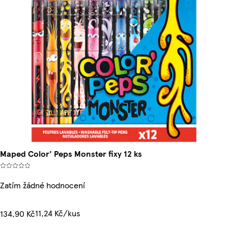
Maped Color' Peps Monster fixy 12 ks
Zatím žádné hodnocení
11,24 Kč/kus
134,90 Kč