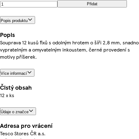
Přidat
Popis produktu
Popis
Souprava 12 kusů fixů s odolným hrotem o šíři 2,8 mm, snadno
vypratelným a omyvatelným inkoustem, černé provedení s
motivy příšerek.
Více informací
Čistý obsah
12 x ks
Údaje o značce
Adresa pro vrácení
Tesco Stores ČR a.s.