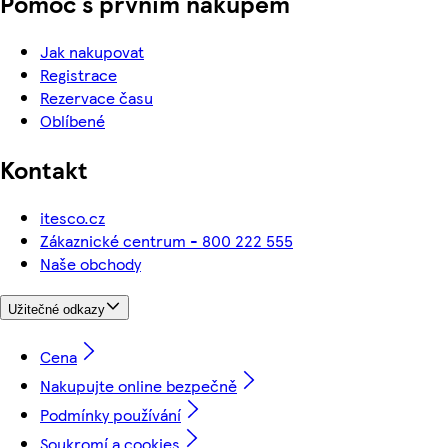
Pomoc s prvním nákupem
Jak nakupovat
Registrace
Rezervace času
Oblíbené
Kontakt
itesco.cz
Zákaznické centrum - 800 222 555
Naše obchody
Užitečné odkazy
Cena
Nakupujte online bezpečně
Podmínky používání
Soukromí a cookies