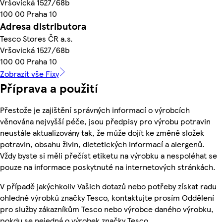
Vršovická 1527/68b
100 00 Praha 10
Adresa distributora
Tesco Stores ČR a.s.
Vršovická 1527/68b
100 00 Praha 10
Zobrazit vše Fixy
Příprava a použití
Přestože je zajištění správných informací o výrobcích
věnována nejvyšší péče, jsou předpisy pro výrobu potravin
neustále aktualizovány tak, že může dojít ke změně složek
potravin, obsahu živin, dietetických informací a alergenů.
Vždy byste si měli přečíst etiketu na výrobku a nespoléhat se
pouze na informace poskytnuté na internetových stránkách.
V případě jakýchkoliv Vašich dotazů nebo potřeby získat radu
ohledně výrobků značky Tesco, kontaktujte prosím Oddělení
pro služby zákazníkům Tesco nebo výrobce daného výrobku,
pokdu se nejedná o výrobek značky Tesco.