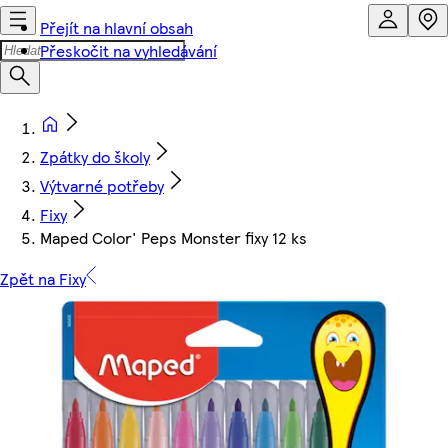
Přejít na hlavní obsah
Přeskočit na vyhledávání
Zpátky do školy
Výtvarné potřeby
Fixy
Maped Color' Peps Monster fixy 12 ks
Zpět na Fixy