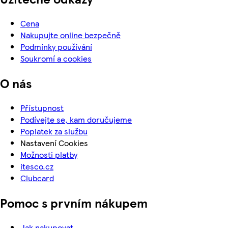
Cena
Nakupujte online bezpečně
Podmínky používání
Soukromí a cookies
O nás
Přístupnost
Podívejte se, kam doručujeme
Poplatek za službu
Nastavení Cookies
Možnosti platby
itesco.cz
Clubcard
Pomoc s prvním nákupem
Jak nakupovat