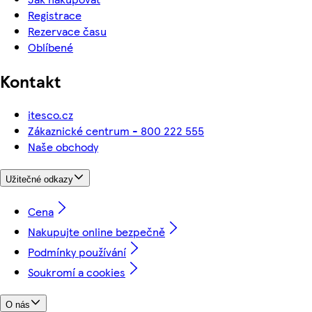
Registrace
Rezervace času
Oblíbené
Kontakt
itesco.cz
Zákaznické centrum - 800 222 555
Naše obchody
Užitečné odkazy
Cena
Nakupujte online bezpečně
Podmínky používání
Soukromí a cookies
O nás