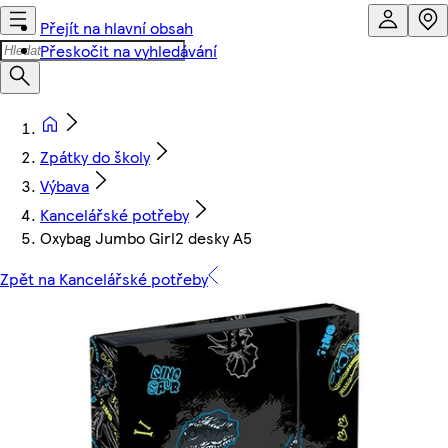
Přejít na hlavní obsah
Přeskočit na vyhledávání
Zpátky do školy
Výbava
Kancelářské potřeby
Oxybag Jumbo Girl2 desky A5
Zpět na Kancelářské potřeby