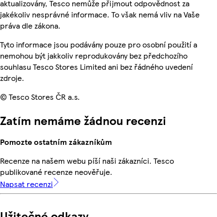
aktualizovány, Tesco nemůže přijmout odpovědnost za
jakékoliv nesprávné informace. To však nemá vliv na Vaše
práva dle zákona.
Tyto informace jsou podávány pouze pro osobní použití a
nemohou být jakkoliv reprodukovány bez předchozího
souhlasu Tesco Stores Limited ani bez řádného uvedení
zdroje.
© Tesco Stores ČR a.s.
Zatím nemáme žádnou recenzi
Pomozte ostatním zákazníkům
Recenze na našem webu píší naši zákazníci. Tesco
publikované recenze neověřuje.
Napsat recenzi
Užitečné odkazy