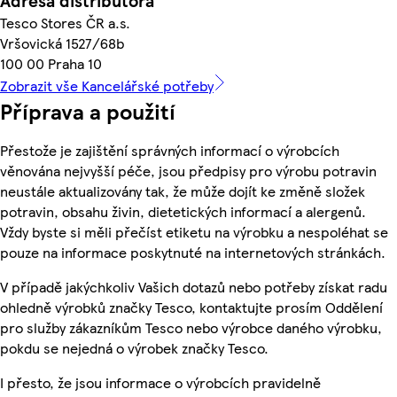
Adresa distributora
Tesco Stores ČR a.s.
Vršovická 1527/68b
100 00 Praha 10
Zobrazit vše Kancelářské potřeby
Příprava a použití
Přestože je zajištění správných informací o výrobcích
věnována nejvyšší péče, jsou předpisy pro výrobu potravin
neustále aktualizovány tak, že může dojít ke změně složek
potravin, obsahu živin, dietetických informací a alergenů.
Vždy byste si měli přečíst etiketu na výrobku a nespoléhat se
pouze na informace poskytnuté na internetových stránkách.
V případě jakýchkoliv Vašich dotazů nebo potřeby získat radu
ohledně výrobků značky Tesco, kontaktujte prosím Oddělení
pro služby zákazníkům Tesco nebo výrobce daného výrobku,
pokdu se nejedná o výrobek značky Tesco.
I přesto, že jsou informace o výrobcích pravidelně