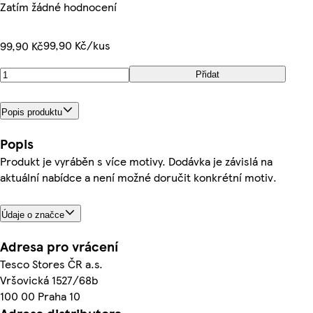
Zatím žádné hodnocení
99,90 Kč/kus
99,90 Kč
Přidat
Popis produktu
Popis
Produkt je vyráběn s více motivy. Dodávka je závislá na
aktuální nabídce a není možné doručit konkrétní motiv.
Údaje o značce
Adresa pro vrácení
Tesco Stores ČR a.s.
Vršovická 1527/68b
100 00 Praha 10