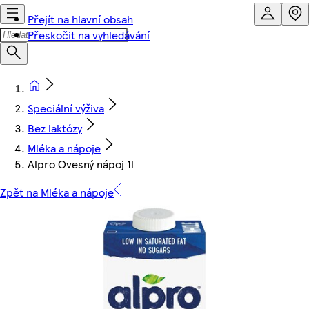
Přejít na hlavní obsah
Přeskočit na vyhledávání
Speciální výživa
Bez laktózy
Mléka a nápoje
Alpro Ovesný nápoj 1l
Zpět na Mléka a nápoje