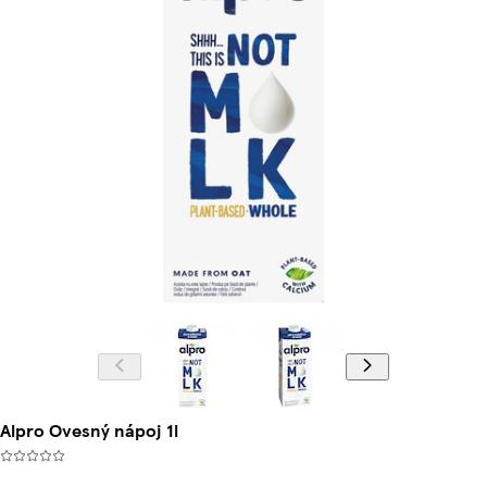
Alpro Ovesný nápoj 1l