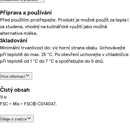
Příprava a používání
Před použitím protřepejte. Produkt je možné použít za tepla i
za studena, vhodný na kulinářské využití jako možná
alternativa mléka.
Skladování
Minimální trvanlivost do: viz horní strana obalu. Uchovávejte
při teplotě do max. 25 °C. Po otevření uchovejte v chladničce
při teplotě od 1 °C do 7 °C a spotřebujte do 5 dnů.
Více informací
Čistý obsah
1l ℮
FSC - Mix - FSC® C014047.
Údaje o značce