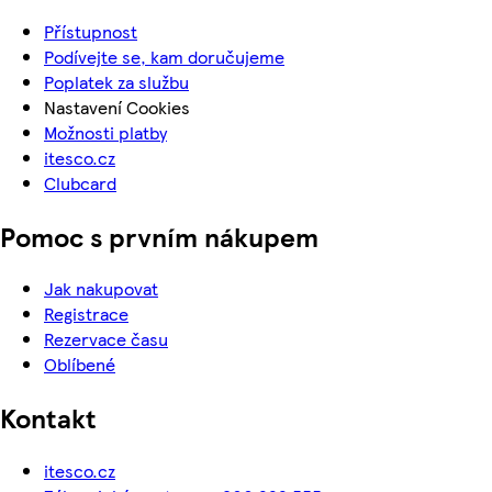
Přístupnost
Podívejte se, kam doručujeme
Poplatek za službu
Nastavení Cookies
Možnosti platby
itesco.cz
Clubcard
Pomoc s prvním nákupem
Jak nakupovat
Registrace
Rezervace času
Oblíbené
Kontakt
itesco.cz