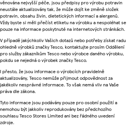
věnována nejvyšší péče, jsou předpisy pro výrobu potravin
neustále aktualizovány tak, že může dojít ke změně složek
potravin, obsahu živin, dietetických informací a alergenů.
Vždy byste si měli přečíst etiketu na výrobku a nespoléhat se
pouze na informace poskytnuté na internetových stránkách.
V případě jakýchkoliv Vašich dotazů nebo potřeby získat radu
ohledně výrobků značky Tesco, kontaktujte prosím Oddělení
pro služby zákazníkům Tesco nebo výrobce daného výrobku,
pokdu se nejedná o výrobek značky Tesco.
I přesto, že jsou informace o výrobcích pravidelně
aktualizovány, Tesco nemůže přijmout odpovědnost za
jakékoliv nesprávné informace. To však nemá vliv na Vaše
práva dle zákona.
Tyto informace jsou podávány pouze pro osobní použití a
nemohou být jakkoliv reprodukovány bez předchozího
souhlasu Tesco Stores Limited ani bez řádného uvedení
zdroje.