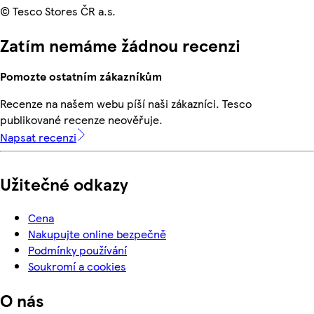
© Tesco Stores ČR a.s.
Zatím nemáme žádnou recenzi
Pomozte ostatním zákazníkům
Recenze na našem webu píší naši zákazníci. Tesco
publikované recenze neověřuje.
Napsat recenzi
Užitečné odkazy
Cena
Nakupujte online bezpečně
Podmínky používání
Soukromí a cookies
O nás