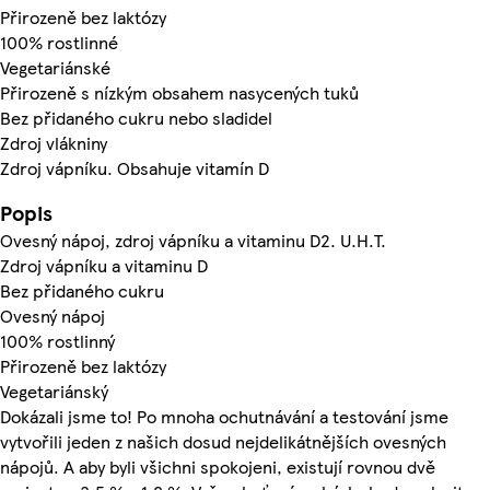
Přirozeně bez laktózy
100% rostlinné
Vegetariánské
Přirozeně s nízkým obsahem nasycených tuků
Bez přidaného cukru nebo sladidel
Zdroj vlákniny
Zdroj vápníku. Obsahuje vitamín D
Popis
Ovesný nápoj, zdroj vápníku a vitaminu D2. U.H.T.
Zdroj vápníku a vitaminu D
Bez přidaného cukru
Ovesný nápoj
100% rostlinný
Přirozeně bez laktózy
Vegetariánský
Dokázali jsme to! Po mnoha ochutnávání a testování jsme
vytvořili jeden z našich dosud nejdelikátnějších ovesných
nápojů. A aby byli všichni spokojeni, existují rovnou dvě