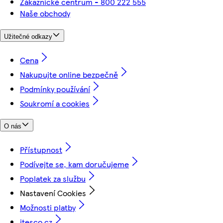
Zákaznické centrum - 800 222 555
Naše obchody
Užitečné odkazy
Cena
Nakupujte online bezpečně
Podmínky používání
Soukromí a cookies
O nás
Přístupnost
Podívejte se, kam doručujeme
Poplatek za službu
Nastavení Cookies
Možnosti platby
itesco.cz