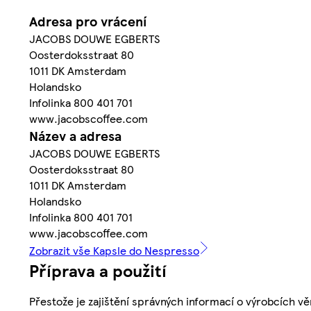
Adresa pro vrácení
JACOBS DOUWE EGBERTS
Oosterdoksstraat 80
1011 DK Amsterdam
Holandsko
Infolinka 800 401 701
www.jacobscoffee.com
Název a adresa
JACOBS DOUWE EGBERTS
Oosterdoksstraat 80
1011 DK Amsterdam
Holandsko
Infolinka 800 401 701
www.jacobscoffee.com
Zobrazit vše Kapsle do Nespresso
Příprava a použití
Přestože je zajištění správných informací o výrobcích vě