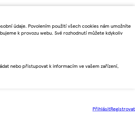
osobní údaje. Povolením použití všech cookies nám umožníte
řebujeme k provozu webu. Své rozhodnutí můžete kdykoliv
ládat nebo přistupovat k informacím ve vašem zařízení,
Přihlásit
Registrovat