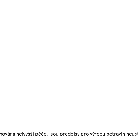
nována nejvyšší péče, jsou předpisy pro výrobu potravin neust