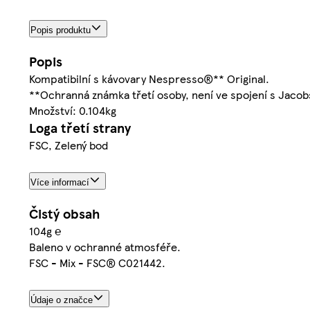
Popis produktu
Popis
Kompatibilní s kávovary Nespresso®** Original.
**Ochranná známka třetí osoby, není ve spojení s Jaco
Množství: 0.104kg
Loga třetí strany
FSC, Zelený bod
Více informací
Čistý obsah
104g ℮
Baleno v ochranné atmosféře.
FSC - Mix - FSC® C021442.
Údaje o značce