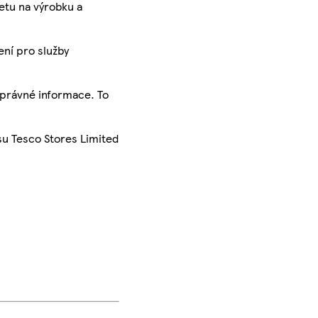
ketu na výrobku a
ení pro služby
správné informace. To
su Tesco Stores Limited