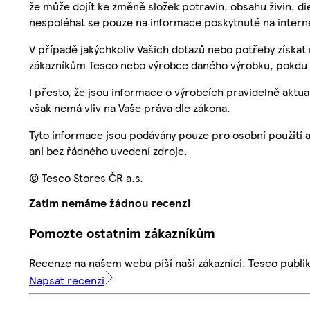
že může dojít ke změně složek potravin, obsahu živin, di
nespoléhat se pouze na informace poskytnuté na intern
V případě jakýchkoliv Vašich dotazů nebo potřeby získat
zákazníkům Tesco nebo výrobce daného výrobku, pokdu 
I přesto, že jsou informace o výrobcích pravidelně akt
však nemá vliv na Vaše práva dle zákona.
Tyto informace jsou podávány pouze pro osobní použití 
ani bez řádného uvedení zdroje.
© Tesco Stores ČR a.s.
Zatím nemáme žádnou recenzi
Pomozte ostatním zákazníkům
Recenze na našem webu píší naši zákazníci. Tesco publ
Napsat recenzi