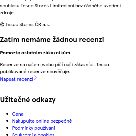
souhlasu Tesco Stores Limited ani bez řádného uvedení
zdroje.
© Tesco Stores ČR a.s.
Zatím nemáme žádnou recenzi
Pomozte ostatním zákazníkům
Recenze na našem webu píší naši zákazníci. Tesco
publikované recenze neověřuje.
Napsat recenzi
Užitečné odkazy
Cena
Nakupujte online bezpečně
Podmínky používání
Soukromí a cookies