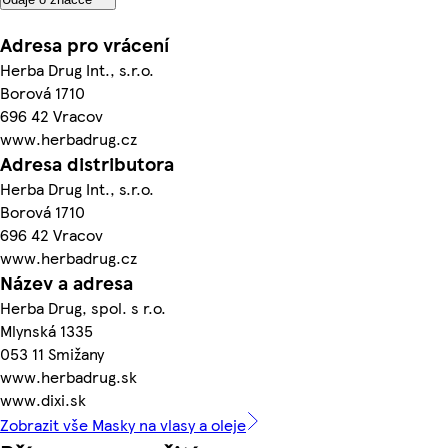
Adresa pro vrácení
Herba Drug Int., s.r.o.
Borová 1710
696 42 Vracov
www.herbadrug.cz
Adresa distributora
Herba Drug Int., s.r.o.
Borová 1710
696 42 Vracov
www.herbadrug.cz
Název a adresa
Herba Drug, spol. s r.o.
Mlynská 1335
053 11 Smižany
www.herbadrug.sk
www.dixi.sk
Zobrazit vše Masky na vlasy a oleje