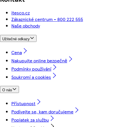
itesco.cz
Zákaznické centrum - 800 222 555
Naše obchody
Užitečné odkazy
Cena
Nakupujte online bezpečně
Podmínky používání
Soukromí a cookies
O nás
Přístupnost
Podívejte se, kam doručujeme
Poplatek za službu