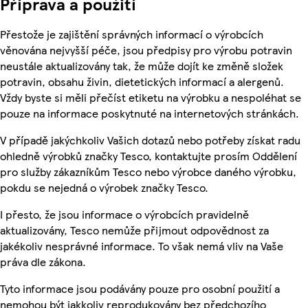
Příprava a použití
Přestože je zajištění správných informací o výrobcích
věnována nejvyšší péče, jsou předpisy pro výrobu potravin
neustále aktualizovány tak, že může dojít ke změně složek
potravin, obsahu živin, dietetických informací a alergenů.
Vždy byste si měli přečíst etiketu na výrobku a nespoléhat se
pouze na informace poskytnuté na internetových stránkách.
V případě jakýchkoliv Vašich dotazů nebo potřeby získat radu
ohledně výrobků značky Tesco, kontaktujte prosím Oddělení
pro služby zákazníkům Tesco nebo výrobce daného výrobku,
pokdu se nejedná o výrobek značky Tesco.
I přesto, že jsou informace o výrobcích pravidelně
aktualizovány, Tesco nemůže přijmout odpovědnost za
jakékoliv nesprávné informace. To však nemá vliv na Vaše
práva dle zákona.
Tyto informace jsou podávány pouze pro osobní použití a
nemohou být jakkoliv reprodukovány bez předchozího