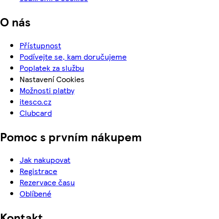
O nás
Přístupnost
Podívejte se, kam doručujeme
Poplatek za službu
Nastavení Cookies
Možnosti platby
itesco.cz
Clubcard
Pomoc s prvním nákupem
Jak nakupovat
Registrace
Rezervace času
Oblíbené
Kontakt