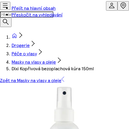
Přejít na hlavní obsah
Přeskočit na vyhledávání
Drogerie
Péče o vlasy
Masky na vlasy a oleje
Dixi Kopřivová bezoplachová kúra 150ml
Zpět na Masky na vlasy a oleje