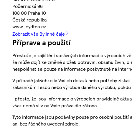
Počernická 96
108 00 Praha 10
Česká republika
www.loydtea.cz
Zobrazit vše Bylinné čaje
Příprava a použití
Přestože je zajištění správných informací o výrobcích vě
že může dojít ke změně složek potravin, obsahu živin, di
nespoléhat se pouze na informace poskytnuté na intern
V případě jakýchkoliv Vašich dotazů nebo potřeby získat
zákazníkům Tesco nebo výrobce daného výrobku, pokdu 
I přesto, že jsou informace o výrobcích pravidelně akt
však nemá vliv na Vaše práva dle zákona.
Tyto informace jsou podávány pouze pro osobní použití 
ani bez řádného uvedení zdroje.