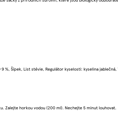
9 %, Šípek, List stévie, Regulátor kyselosti: kyselina jablečná,
u. Zalejte horkou vodou (200 ml). Nechejte 5 minut louhovat.