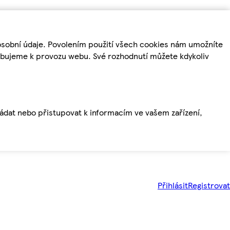
osobní údaje. Povolením použití všech cookies nám umožníte
řebujeme k provozu webu. Své rozhodnutí můžete kdykoliv
ládat nebo přistupovat k informacím ve vašem zařízení,
Přihlásit
Registrovat