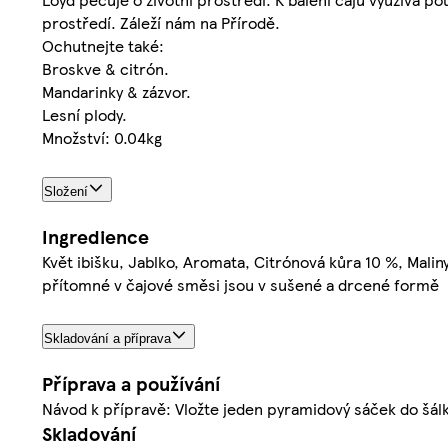
prostředí. Záleží nám na Přírodě.
Ochutnejte také:
Broskve & citrón.
Mandarinky & zázvor.
Lesní plody.
Množství: 0.04kg
Složení
Ingredience
Květ ibišku, Jablko, Aromata, Citrónová kůra 10 %, Maliny 
přítomné v čajové směsi jsou v sušené a drcené formě
Skladování a příprava
Příprava a používání
Návod k přípravě: Vložte jeden pyramidový sáček do šálk
Skladování