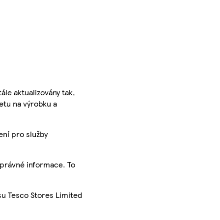
ále aktualizovány tak,
ketu na výrobku a
ení pro služby
správné informace. To
su Tesco Stores Limited