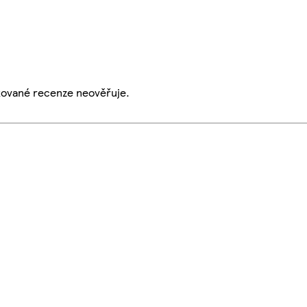
ikované recenze neověřuje.