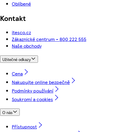
Oblíbené
Kontakt
itesco.cz
Zákaznické centrum - 800 222 555
Naše obchody
Užitečné odkazy
Cena
Nakupujte online bezpečně
Podmínky používání
Soukromí a cookies
O nás
Přístupnost