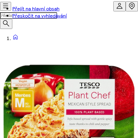
Přejít na hlavní obsah
Přeskočit na vyhledávání