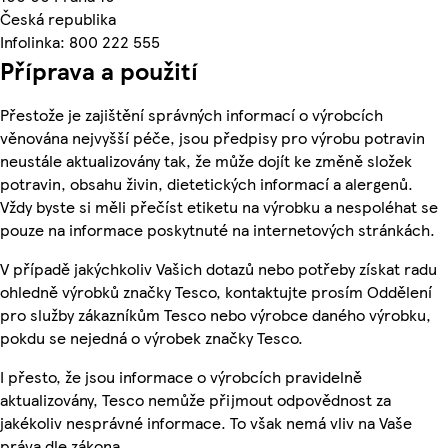
Česká republika
Infolinka: 800 222 555
Příprava a použití
Přestože je zajištění správných informací o výrobcích
věnována nejvyšší péče, jsou předpisy pro výrobu potravin
neustále aktualizovány tak, že může dojít ke změně složek
potravin, obsahu živin, dietetických informací a alergenů.
Vždy byste si měli přečíst etiketu na výrobku a nespoléhat se
pouze na informace poskytnuté na internetových stránkách.
V případě jakýchkoliv Vašich dotazů nebo potřeby získat radu
ohledně výrobků značky Tesco, kontaktujte prosím Oddělení
pro služby zákazníkům Tesco nebo výrobce daného výrobku,
pokdu se nejedná o výrobek značky Tesco.
I přesto, že jsou informace o výrobcích pravidelně
aktualizovány, Tesco nemůže přijmout odpovědnost za
jakékoliv nesprávné informace. To však nemá vliv na Vaše
práva dle zákona.