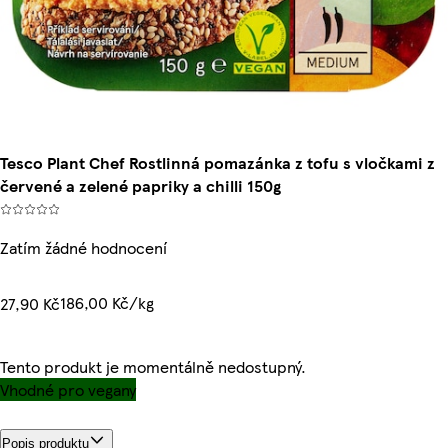
Tesco Plant Chef Rostlinná pomazánka z tofu s vločkami z
červené a zelené papriky a chilli 150g
Zatím žádné hodnocení
186,00 Kč/kg
27,90 Kč
Tento produkt je momentálně nedostupný.
Vhodné pro vegany
Popis produktu