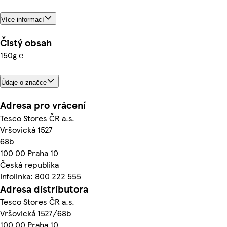
Více informací
Čistý obsah
150g ℮
Údaje o značce
Adresa pro vrácení
Tesco Stores ČR a.s.
Vršovická 1527
68b
100 00 Praha 10
Česká republika
Infolinka: 800 222 555
Adresa distributora
Tesco Stores ČR a.s.
Vršovická 1527/68b
100 00 Praha 10