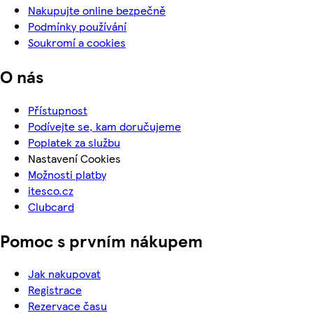
Nakupujte online bezpečně
Podmínky používání
Soukromí a cookies
O nás
Přístupnost
Podívejte se, kam doručujeme
Poplatek za službu
Nastavení Cookies
Možnosti platby
itesco.cz
Clubcard
Pomoc s prvním nákupem
Jak nakupovat
Registrace
Rezervace času