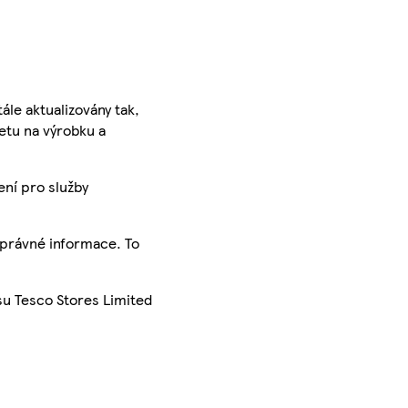
ále aktualizovány tak,
ketu na výrobku a
ení pro služby
správné informace. To
su Tesco Stores Limited