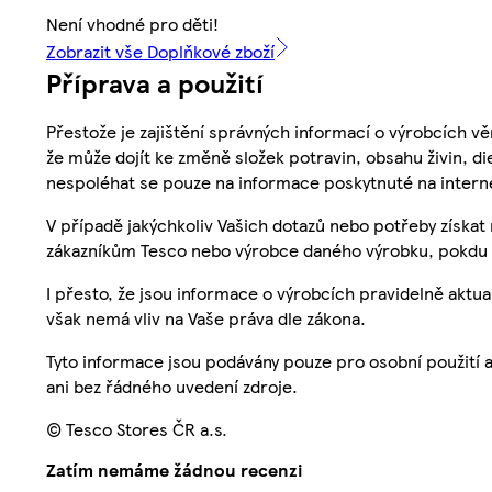
Není vhodné pro děti!
Zobrazit vše Doplňkové zboží
Příprava a použití
Přestože je zajištění správných informací o výrobcích vě
že může dojít ke změně složek potravin, obsahu živin, di
nespoléhat se pouze na informace poskytnuté na intern
V případě jakýchkoliv Vašich dotazů nebo potřeby získat
zákazníkům Tesco nebo výrobce daného výrobku, pokdu 
I přesto, že jsou informace o výrobcích pravidelně akt
však nemá vliv na Vaše práva dle zákona.
Tyto informace jsou podávány pouze pro osobní použití 
ani bez řádného uvedení zdroje.
© Tesco Stores ČR a.s.
Zatím nemáme žádnou recenzi