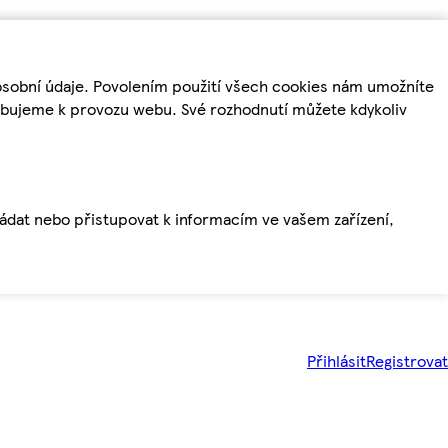
osobní údaje. Povolením použití všech cookies nám umožníte
řebujeme k provozu webu. Své rozhodnutí můžete kdykoliv
ládat nebo přistupovat k informacím ve vašem zařízení,
Přihlásit
Registrovat