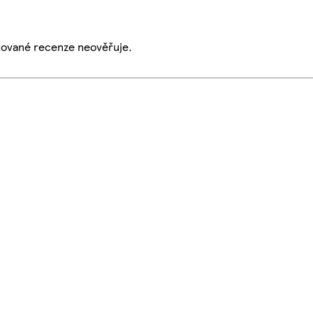
ikované recenze neověřuje.