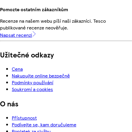
Pomozte ostatním zákazníkům
Recenze na našem webu píší naši zákazníci. Tesco
publikované recenze neověřuje.
Napsat recenzi
Užitečné odkazy
Cena
Nakupujte online bezpečně
Podmínky používání
Soukromí a cookies
O nás
Přístupnost
Podívejte se, kam doručujeme
Poplatek za službu