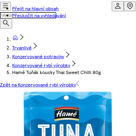
Přejít na hlavní obsah
Přeskočit na vyhledávání
Trvanlivé
Konzervované potraviny
Konzervované rybí výrobky
Hamé Tuňák kousky Thai Sweet Chilli 80g
Zpět na Konzervované rybí výrobky