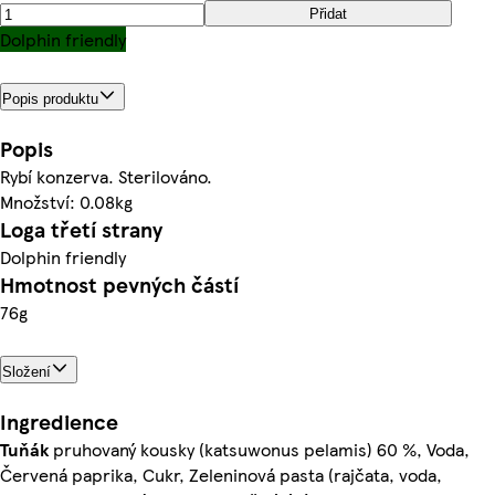
Přidat
Dolphin friendly
Popis produktu
Popis
Rybí konzerva. Sterilováno.
Množství: 0.08kg
Loga třetí strany
Dolphin friendly
Hmotnost pevných částí
76g
Složení
Ingredience
Tuňák
pruhovaný kousky (katsuwonus pelamis) 60 %, Voda,
Červená paprika, Cukr, Zeleninová pasta (rajčata, voda,