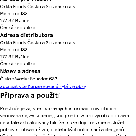
Orkla Foods Česko a Slovensko a.s.
Mělnická 133
277 32 Byšice
Česká republika
Adresa distributora
Orkla Foods Česko a Slovensko a.s.
Mělnická 133
277 32 Byšice
Česká republika
Název a adresa
Číslo závodu: Ecuador 682
Zobrazit vše Konzervované rybí výrobky
Příprava a použití
Přestože je zajištění správných informací o výrobcích
věnována nejvyšší péče, jsou předpisy pro výrobu potravin
neustále aktualizovány tak, že může dojít ke změně složek
potravin, obsahu živin, dietetických informací a alergenů.