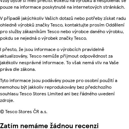
Vždy byste si měli přečíst etiketu na výrobku a nespoléhat se
pouze na informace poskytnuté na internetových stránkách.
V případě jakýchkoliv Vašich dotazů nebo potřeby získat radu
ohledně výrobků značky Tesco, kontaktujte prosím Oddělení
pro služby zákazníkům Tesco nebo výrobce daného výrobku,
pokdu se nejedná o výrobek značky Tesco.
I přesto, že jsou informace o výrobcích pravidelně
aktualizovány, Tesco nemůže přijmout odpovědnost za
jakékoliv nesprávné informace. To však nemá vliv na Vaše
práva dle zákona.
Tyto informace jsou podávány pouze pro osobní použití a
nemohou být jakkoliv reprodukovány bez předchozího
souhlasu Tesco Stores Limited ani bez řádného uvedení
zdroje.
© Tesco Stores ČR a.s.
Zatím nemáme žádnou recenzi