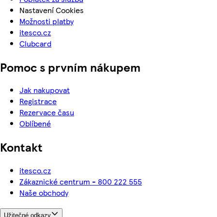
Nastavení Cookies
Možnosti platby
itesco.cz
Clubcard
Pomoc s prvním nákupem
Jak nakupovat
Registrace
Rezervace času
Oblíbené
Kontakt
itesco.cz
Zákaznické centrum - 800 222 555
Naše obchody
Užitečné odkazy