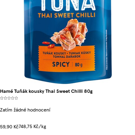
Hamé Tuňák kousky Thai Sweet Chilli 80g
Zatím žádné hodnocení
748,75 Kč/kg
59,90 Kč