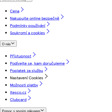
Cena
Nakupujte online bezpečně
Podmínky používání
Soukromí a cookies
O nás
Přístupnost
Podívejte se, kam doručujeme
Poplatek za službu
Nastavení Cookies
Možnosti platby
itesco.cz
Clubcard
Pomoc s prvním nákupem