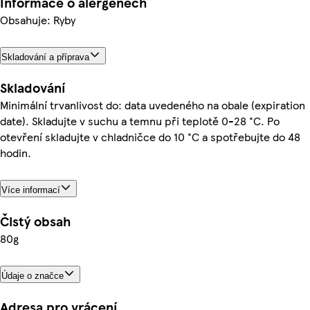
Informace o alergenech
Obsahuje: Ryby
Skladování a příprava
Skladování
Minimální trvanlivost do: data uvedeného na obale (expiration
date). Skladujte v suchu a temnu při teplotě 0-28 °C. Po
otevření skladujte v chladničce do 10 °C a spotřebujte do 48
hodin.
Více informací
Čistý obsah
80g
Údaje o značce
Adresa pro vrácení