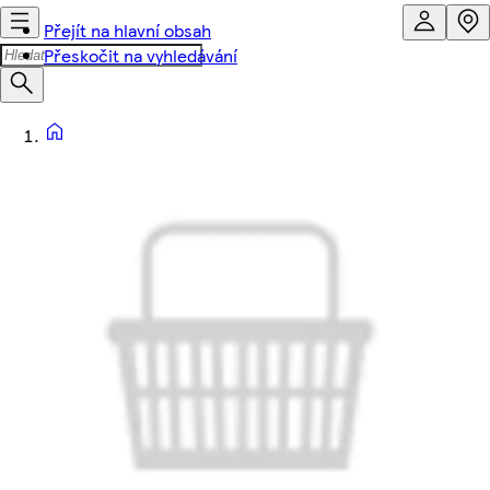
Přejít na hlavní obsah
Přeskočit na vyhledávání