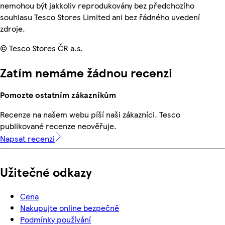
nemohou být jakkoliv reprodukovány bez předchozího
souhlasu Tesco Stores Limited ani bez řádného uvedení
zdroje.
© Tesco Stores ČR a.s.
Zatím nemáme žádnou recenzi
Pomozte ostatním zákazníkům
Recenze na našem webu píší naši zákazníci. Tesco
publikované recenze neověřuje.
Napsat recenzi
Užitečné odkazy
Cena
Nakupujte online bezpečně
Podmínky používání