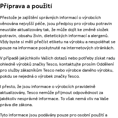
Příprava a použití
Přestože je zajištění správných informací o výrobcích
věnována nejvyšší péče, jsou předpisy pro výrobu potravin
neustále aktualizovány tak, že může dojít ke změně složek
potravin, obsahu živin, dietetických informací a alergenů.
Vždy byste si měli přečíst etiketu na výrobku a nespoléhat se
pouze na informace poskytnuté na internetových stránkách.
V případě jakýchkoliv Vašich dotazů nebo potřeby získat radu
ohledně výrobků značky Tesco, kontaktujte prosím Oddělení
pro služby zákazníkům Tesco nebo výrobce daného výrobku,
pokdu se nejedná o výrobek značky Tesco.
I přesto, že jsou informace o výrobcích pravidelně
aktualizovány, Tesco nemůže přijmout odpovědnost za
jakékoliv nesprávné informace. To však nemá vliv na Vaše
práva dle zákona.
Tyto informace jsou podávány pouze pro osobní použití a