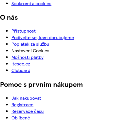
Soukromí a cookies
O nás
Přístupnost
Podívejte se, kam doručujeme
Poplatek za službu
Nastavení Cookies
Možnosti platby
itesco.cz
Clubcard
Pomoc s prvním nákupem
Jak nakupovat
Registrace
Rezervace času
Oblíbené