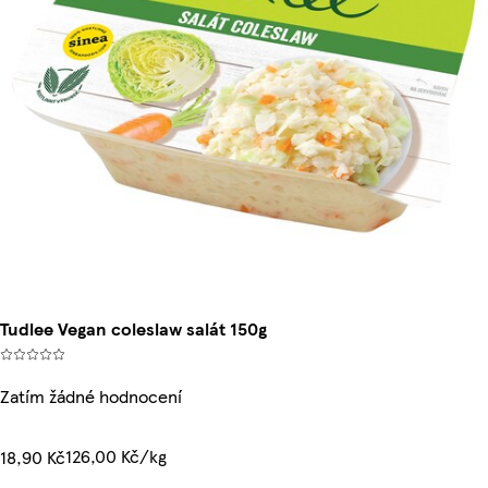
Tudlee Vegan coleslaw salát 150g
Zatím žádné hodnocení
126,00 Kč/kg
18,90 Kč