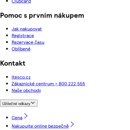
Clubcard
Pomoc s prvním nákupem
Jak nakupovat
Registrace
Rezervace času
Oblíbené
Kontakt
itesco.cz
Zákaznické centrum - 800 222 555
Naše obchody
Užitečné odkazy
Cena
Nakupujte online bezpečně