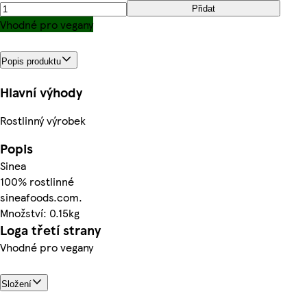
Přidat
Vhodné pro vegany
Popis produktu
Hlavní výhody
Rostlinný výrobek
Popis
Sinea
100% rostlinné
sineafoods.com.
Množství: 0.15kg
Loga třetí strany
Vhodné pro vegany
Složení