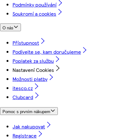
Podmínky používání
Soukromí a cookies
O nás
Přístupnost
Podívejte se, kam doručujeme
Poplatek za službu
Nastavení Cookies
Možnosti platby
itesco.cz
Clubcard
Pomoc s prvním nákupem
Jak nakupovat
Registrace