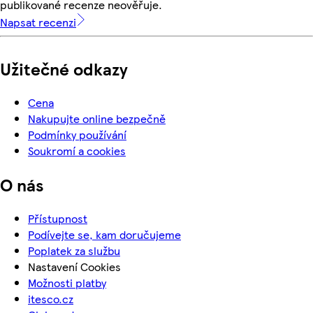
publikované recenze neověřuje.
Napsat recenzi
Užitečné odkazy
Cena
Nakupujte online bezpečně
Podmínky používání
Soukromí a cookies
O nás
Přístupnost
Podívejte se, kam doručujeme
Poplatek za službu
Nastavení Cookies
Možnosti platby
itesco.cz