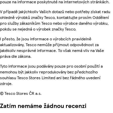
pouze na informace poskytnuté na internetových stránkách.
V případě jakýchkoliv Vašich dotazů nebo potřeby získat radu
ohledně výrobků značky Tesco, kontaktujte prosím Oddělení
pro služby zákazníkům Tesco nebo výrobce daného výrobku,
pokdu se nejedná o výrobek značky Tesco.
I přesto, že jsou informace o výrobcích pravidelně
aktualizovány, Tesco nemůže přijmout odpovědnost za
jakékoliv nesprávné informace. To však nemá vliv na Vaše
práva dle zákona.
Tyto informace jsou podávány pouze pro osobní použití a
nemohou být jakkoliv reprodukovány bez předchozího
souhlasu Tesco Stores Limited ani bez řádného uvedení
zdroje.
© Tesco Stores ČR a.s.
Zatím nemáme žádnou recenzi