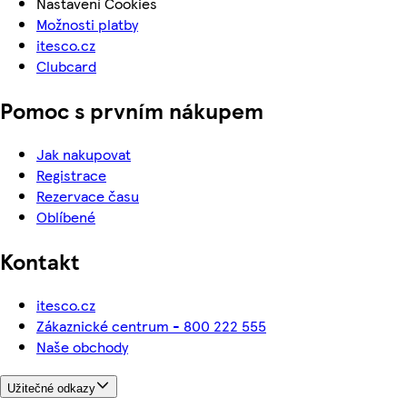
Nastavení Cookies
Možnosti platby
itesco.cz
Clubcard
Pomoc s prvním nákupem
Jak nakupovat
Registrace
Rezervace času
Oblíbené
Kontakt
itesco.cz
Zákaznické centrum - 800 222 555
Naše obchody
Užitečné odkazy