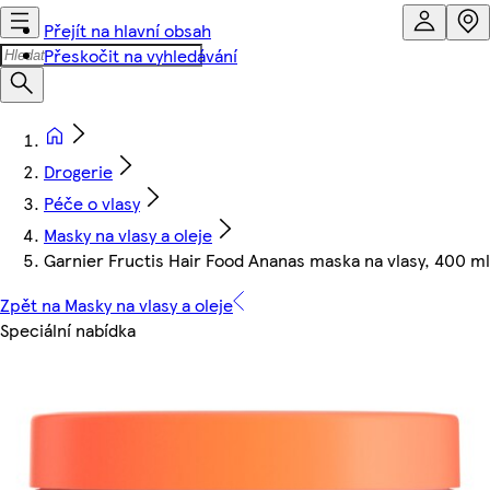
Přejít na hlavní obsah
Přeskočit na vyhledávání
Drogerie
Péče o vlasy
Masky na vlasy a oleje
Garnier Fructis Hair Food Ananas maska na vlasy, 400 ml
Zpět na Masky na vlasy a oleje
Speciální nabídka