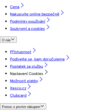
Cena
Nakupujte online bezpečně
Podmínky používání
Soukromí a cookies
O nás
Přístupnost
Podívejte se, kam doručujeme
Poplatek za službu
Nastavení Cookies
Možnosti platby
itesco.cz
Clubcard
Pomoc s prvním nákupem