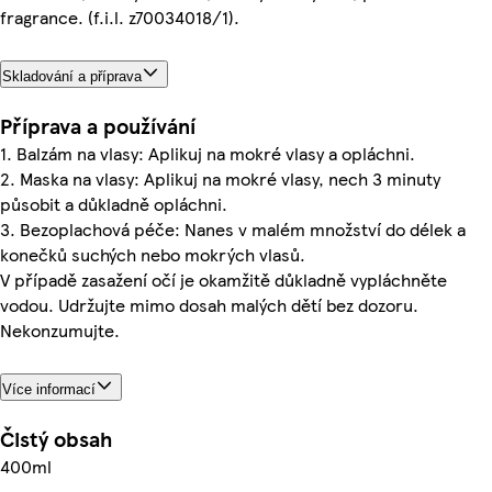
fragrance. (f.i.l. z70034018/1).
Skladování a příprava
Příprava a používání
1. Balzám na vlasy: Aplikuj na mokré vlasy a opláchni.
2. Maska na vlasy: Aplikuj na mokré vlasy, nech 3 minuty
působit a důkladně opláchni.
3. Bezoplachová péče: Nanes v malém množství do délek a
konečků suchých nebo mokrých vlasů.
V případě zasažení očí je okamžitě důkladně vypláchněte
vodou. Udržujte mimo dosah malých dětí bez dozoru.
Nekonzumujte.
Více informací
Čistý obsah
400ml