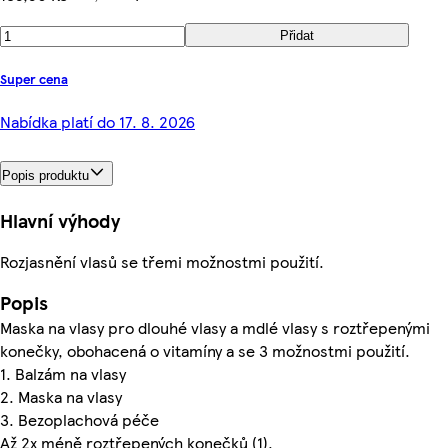
Přidat
Super cena
Nabídka platí do 17. 8. 2026
Popis produktu
Hlavní výhody
Rozjasnění vlasů se třemi možnostmi použití.
Popis
Maska na vlasy pro dlouhé vlasy a mdlé vlasy s roztřepenými
konečky, obohacená o vitamíny a se 3 možnostmi použití.
1. Balzám na vlasy
2. Maska na vlasy
3. Bezoplachová péče
Až 2x méně roztřepených konečků (1).