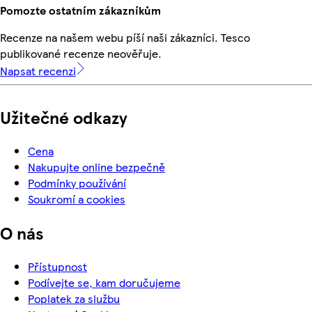
Pomozte ostatním zákazníkům
Recenze na našem webu píší naši zákazníci. Tesco
publikované recenze neověřuje.
Napsat recenzi
Užitečné odkazy
Cena
Nakupujte online bezpečně
Podmínky používání
Soukromí a cookies
O nás
Přístupnost
Podívejte se, kam doručujeme
Poplatek za službu