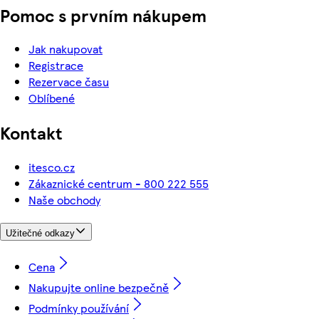
Pomoc s prvním nákupem
Jak nakupovat
Registrace
Rezervace času
Oblíbené
Kontakt
itesco.cz
Zákaznické centrum - 800 222 555
Naše obchody
Užitečné odkazy
Cena
Nakupujte online bezpečně
Podmínky používání