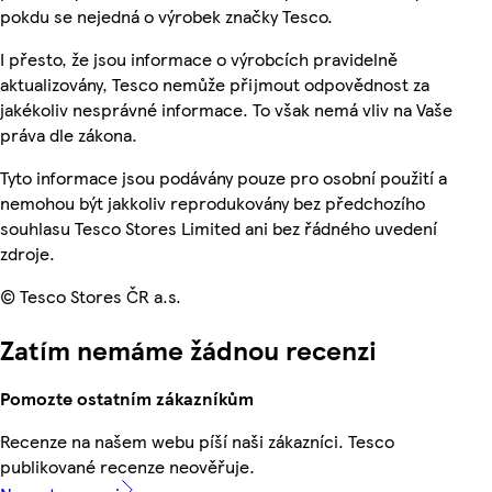
pokdu se nejedná o výrobek značky Tesco.
I přesto, že jsou informace o výrobcích pravidelně
aktualizovány, Tesco nemůže přijmout odpovědnost za
jakékoliv nesprávné informace. To však nemá vliv na Vaše
práva dle zákona.
Tyto informace jsou podávány pouze pro osobní použití a
nemohou být jakkoliv reprodukovány bez předchozího
souhlasu Tesco Stores Limited ani bez řádného uvedení
zdroje.
© Tesco Stores ČR a.s.
Zatím nemáme žádnou recenzi
Pomozte ostatním zákazníkům
Recenze na našem webu píší naši zákazníci. Tesco
publikované recenze neověřuje.