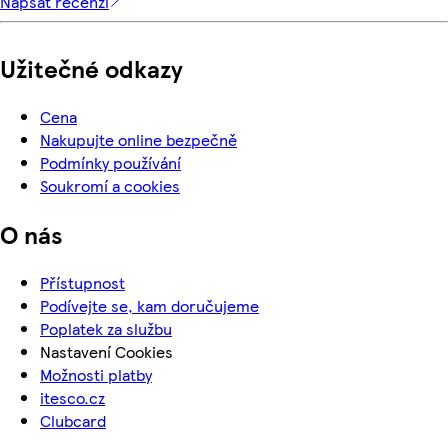
Napsat recenzi
Užitečné odkazy
Cena
Nakupujte online bezpečně
Podmínky používání
Soukromí a cookies
O nás
Přístupnost
Podívejte se, kam doručujeme
Poplatek za službu
Nastavení Cookies
Možnosti platby
itesco.cz
Clubcard