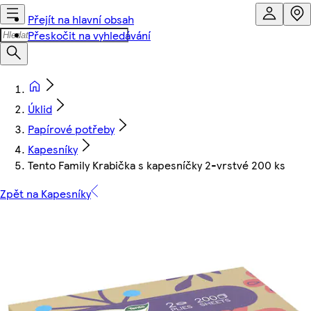
Přejít na hlavní obsah
Přeskočit na vyhledávání
Úklid
Papírové potřeby
Kapesníky
Tento Family Krabička s kapesníčky 2-vrstvé 200 ks
Zpět na Kapesníky