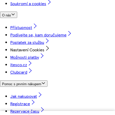
Soukromí a cookies
O nás
Přístupnost
Podívejte se, kam doručujeme
Poplatek za službu
Nastavení Cookies
Možnosti platby
itesco.cz
Clubcard
Pomoc s prvním nákupem
Jak nakupovat
Registrace
Rezervace času