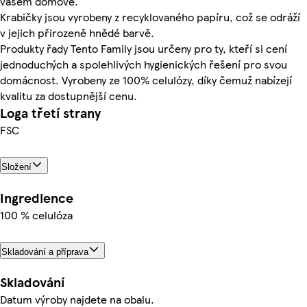
vašem domově.
Krabičky jsou vyrobeny z recyklovaného papíru, což se odráží
v jejich přirozeně hnědé barvě.
Produkty řady Tento Family jsou určeny pro ty, kteří si cení
jednoduchých a spolehlivých hygienických řešení pro svou
domácnost. Vyrobeny ze 100% celulózy, díky čemuž nabízejí
kvalitu za dostupnější cenu.
Loga třetí strany
FSC
Složení
Ingredience
100 % celulóza
Skladování a příprava
Skladování
Datum výroby najdete na obalu.