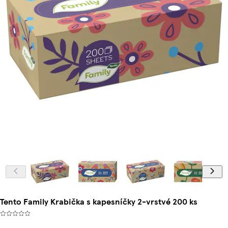
Tento Family Krabička s kapesníčky 2-vrstvé 200 ks