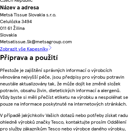
Název a adresa
Metsä Tissue Slovakia s.r.o.
Celulózka 3494
011 61 Žilina
Slovakia
Metsatissue.Sk@metsagroup.com
Zobrazit vše Kapesníky
Příprava a použití
Přestože je zajištění správných informací o výrobcích
věnována nejvyšší péče, jsou předpisy pro výrobu potravin
neustále aktualizovány tak, že může dojít ke změně složek
potravin, obsahu živin, dietetických informací a alergenů.
Vždy byste si měli přečíst etiketu na výrobku a nespoléhat se
pouze na informace poskytnuté na internetových stránkách.
V případě jakýchkoliv Vašich dotazů nebo potřeby získat radu
ohledně výrobků značky Tesco, kontaktujte prosím Oddělení
pro služby zákazníkům Tesco nebo výrobce daného výrobku,