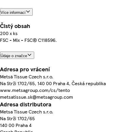
Více informací
Čistý obsah
200 x ks
FSC - Mix - FSC® C118596.
Údaje o značce
Adresa pro vrácení
Metsä Tissue Czech s.r.o.
Na Strži 1702/65, 140 00 Praha 4, Česká republika
www.metsagroup.com/cs/tento
metsatissue.sk@metsagroup.com
Adresa distributora
Metsa Tissue Czech s.r.o.
Na Strži 1702/65
140 00 Praha 4
Czech Republic