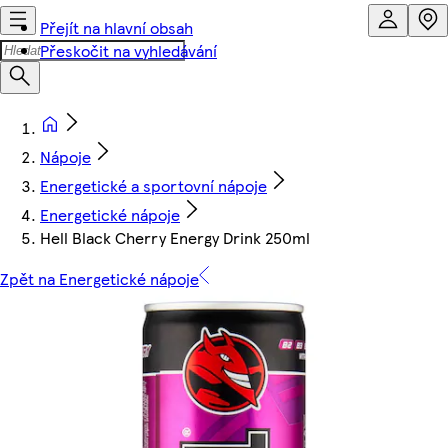
Přejít na hlavní obsah
Přeskočit na vyhledávání
Nápoje
Energetické a sportovní nápoje
Energetické nápoje
Hell Black Cherry Energy Drink 250ml
Zpět na Energetické nápoje