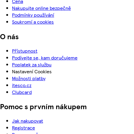
Cena
Nakupujte online bezpečně
Podmínky používání
Soukromí a cookies
O nás
Přístupnost
Podívejte se, kam doručujeme
Poplatek za službu
Nastavení Cookies
Možnosti platby
itesco.cz
Clubcard
Pomoc s prvním nákupem
Jak nakupovat
Registrace