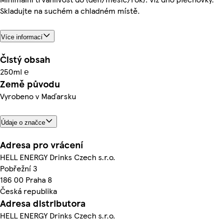
Skladujte na suchém a chladném místě.
Více informací
Čistý obsah
250ml ℮
Země původu
Vyrobeno v Maďarsku
Údaje o značce
Adresa pro vrácení
HELL ENERGY Drinks Czech s.r.o.
Pobřežní 3
186 00 Praha 8
Česká republika
Adresa distributora
HELL ENERGY Drinks Czech s.r.o.