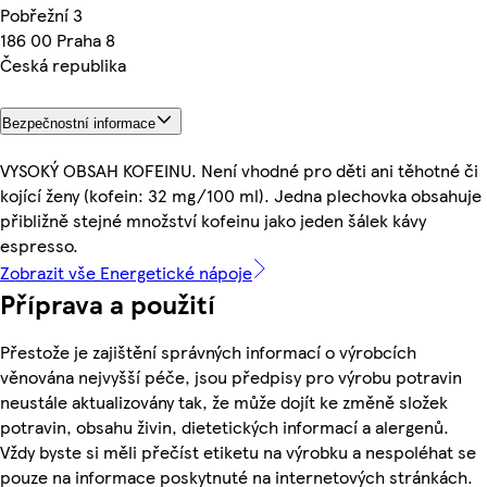
Pobřežní 3
186 00 Praha 8
Česká republika
Bezpečnostní informace
VYSOKÝ OBSAH KOFEINU. Není vhodné pro děti ani těhotné či
kojící ženy (kofein: 32 mg/100 ml). Jedna plechovka obsahuje
přibližně stejné množství kofeinu jako jeden šálek kávy
espresso.
Zobrazit vše Energetické nápoje
Příprava a použití
Přestože je zajištění správných informací o výrobcích
věnována nejvyšší péče, jsou předpisy pro výrobu potravin
neustále aktualizovány tak, že může dojít ke změně složek
potravin, obsahu živin, dietetických informací a alergenů.
Vždy byste si měli přečíst etiketu na výrobku a nespoléhat se
pouze na informace poskytnuté na internetových stránkách.