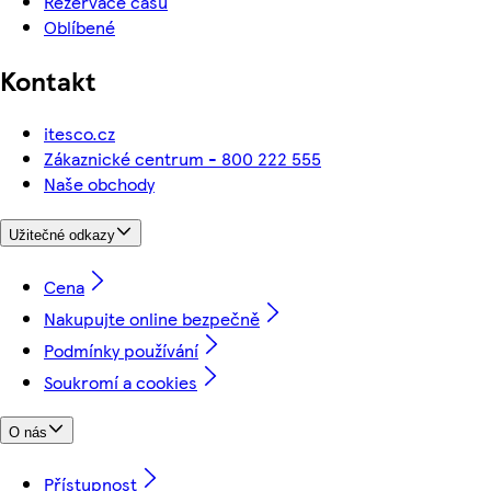
Rezervace času
Oblíbené
Kontakt
itesco.cz
Zákaznické centrum - 800 222 555
Naše obchody
Užitečné odkazy
Cena
Nakupujte online bezpečně
Podmínky používání
Soukromí a cookies
O nás
Přístupnost