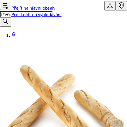
Přejít na hlavní obsah
Přeskočit na vyhledávání