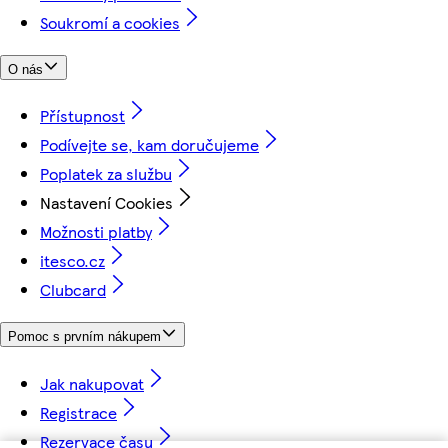
Soukromí a cookies
O nás
Přístupnost
Podívejte se, kam doručujeme
Poplatek za službu
Nastavení Cookies
Možnosti platby
itesco.cz
Clubcard
Pomoc s prvním nákupem
Jak nakupovat
Registrace
Rezervace času