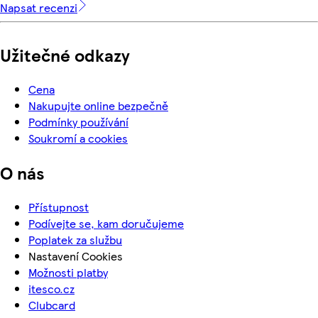
Napsat recenzi
Užitečné odkazy
Cena
Nakupujte online bezpečně
Podmínky používání
Soukromí a cookies
O nás
Přístupnost
Podívejte se, kam doručujeme
Poplatek za službu
Nastavení Cookies
Možnosti platby
itesco.cz
Clubcard