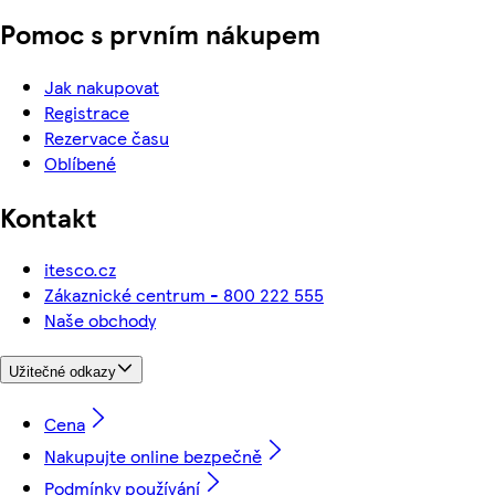
Pomoc s prvním nákupem
Jak nakupovat
Registrace
Rezervace času
Oblíbené
Kontakt
itesco.cz
Zákaznické centrum - 800 222 555
Naše obchody
Užitečné odkazy
Cena
Nakupujte online bezpečně
Podmínky používání