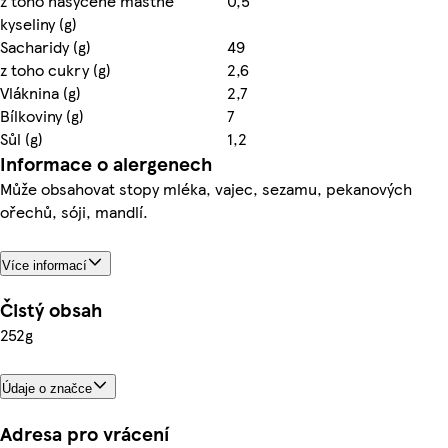
z toho nasycené mastné
0,5
kyseliny (g)
Sacharidy (g)
49
z toho cukry (g)
2,6
Vláknina (g)
2,7
Bílkoviny (g)
7
Sůl (g)
1,2
Informace o alergenech
Může obsahovat stopy mléka, vajec, sezamu, pekanových
ořechů, sóji, mandlí.
Více informací
Čistý obsah
252g
Údaje o značce
Adresa pro vrácení