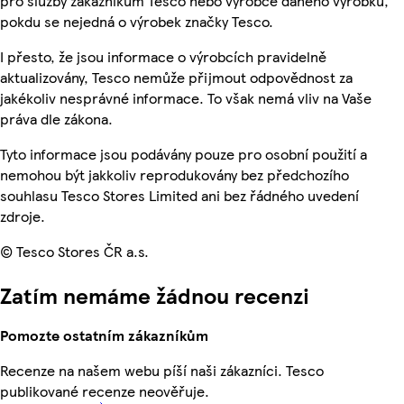
pro služby zákazníkům Tesco nebo výrobce daného výrobku,
pokdu se nejedná o výrobek značky Tesco.
I přesto, že jsou informace o výrobcích pravidelně
aktualizovány, Tesco nemůže přijmout odpovědnost za
jakékoliv nesprávné informace. To však nemá vliv na Vaše
práva dle zákona.
Tyto informace jsou podávány pouze pro osobní použití a
nemohou být jakkoliv reprodukovány bez předchozího
souhlasu Tesco Stores Limited ani bez řádného uvedení
zdroje.
© Tesco Stores ČR a.s.
Zatím nemáme žádnou recenzi
Pomozte ostatním zákazníkům
Recenze na našem webu píší naši zákazníci. Tesco
publikované recenze neověřuje.