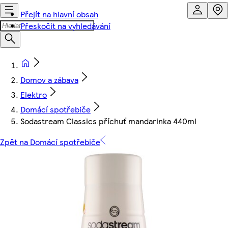
Přejít na hlavní obsah
Přeskočit na vyhledávání
Domov a zábava
Elektro
Domácí spotřebiče
Sodastream Classics příchuť mandarinka 440ml
Zpět na Domácí spotřebiče