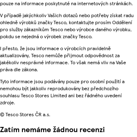
pouze na informace poskytnuté na internetových stránkách.
V případě jakýchkoliv Vašich dotazů nebo potřeby získat radu
ohledně výrobků značky Tesco, kontaktujte prosím Oddělení
pro služby zákazníkům Tesco nebo výrobce daného výrobku,
pokdu se nejedná o výrobek značky Tesco.
I přesto, že jsou informace o výrobcích pravidelně
aktualizovány, Tesco nemůže přijmout odpovědnost za
jakékoliv nesprávné informace. To však nemá vliv na Vaše
práva dle zákona.
Tyto informace jsou podávány pouze pro osobní použití a
nemohou být jakkoliv reprodukovány bez předchozího
souhlasu Tesco Stores Limited ani bez řádného uvedení
zdroje.
© Tesco Stores ČR a.s.
Zatím nemáme žádnou recenzi