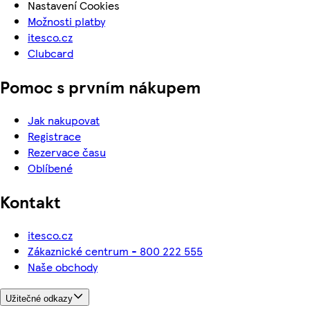
Nastavení Cookies
Možnosti platby
itesco.cz
Clubcard
Pomoc s prvním nákupem
Jak nakupovat
Registrace
Rezervace času
Oblíbené
Kontakt
itesco.cz
Zákaznické centrum - 800 222 555
Naše obchody
Užitečné odkazy