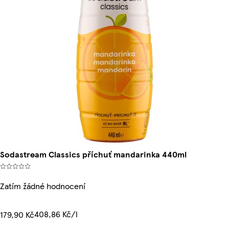
Sodastream Classics příchuť mandarinka 440ml
Zatím žádné hodnocení
408,86 Kč/l
179,90 Kč