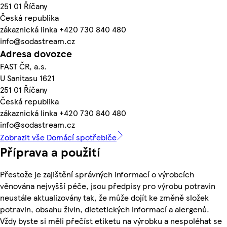
251 01 Říčany
Česká republika
zákaznická linka +420 730 840 480
info@sodastream.cz
Adresa dovozce
FAST ČR, a.s.
U Sanitasu 1621
251 01 Říčany
Česká republika
zákaznická linka +420 730 840 480
info@sodastream.cz
Zobrazit vše Domácí spotřebiče
Příprava a použití
Přestože je zajištění správných informací o výrobcích
věnována nejvyšší péče, jsou předpisy pro výrobu potravin
neustále aktualizovány tak, že může dojít ke změně složek
potravin, obsahu živin, dietetických informací a alergenů.
Vždy byste si měli přečíst etiketu na výrobku a nespoléhat se