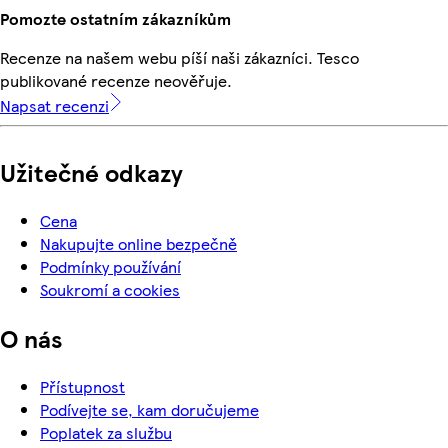
Pomozte ostatním zákazníkům
Recenze na našem webu píší naši zákazníci. Tesco
publikované recenze neověřuje.
Napsat recenzi
Užitečné odkazy
Cena
Nakupujte online bezpečně
Podmínky používání
Soukromí a cookies
O nás
Přístupnost
Podívejte se, kam doručujeme
Poplatek za službu