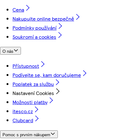
Cena
Nakupujte online bezpečně
Podmínky používání
Soukromí a cookies
O nás
Přístupnost
Podívejte se, kam doručujeme
Poplatek za službu
Nastavení Cookies
Možnosti platby
itesco.cz
Clubcard
Pomoc s prvním nákupem