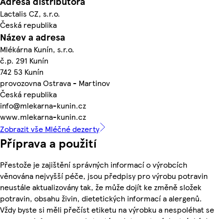
Adresa distributora
Lactalis CZ, s.r.o.
Česká republika
Název a adresa
Mlékárna Kunín, s.r.o.
č.p. 291 Kunín
742 53 Kunín
provozovna Ostrava - Martinov
Česká republika
info@mlekarna-kunin.cz
www.mlekarna-kunin.cz
Zobrazit vše Mléčné dezerty
Příprava a použití
Přestože je zajištění správných informací o výrobcích
věnována nejvyšší péče, jsou předpisy pro výrobu potravin
neustále aktualizovány tak, že může dojít ke změně složek
potravin, obsahu živin, dietetických informací a alergenů.
Vždy byste si měli přečíst etiketu na výrobku a nespoléhat se