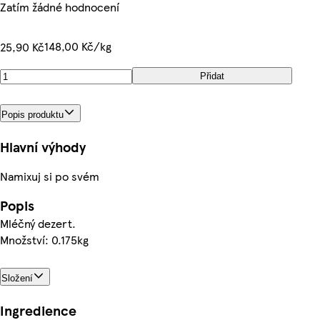
Zatím žádné hodnocení
148,00 Kč/kg
25,90 Kč
Přidat
Popis produktu
Hlavní výhody
Namixuj si po svém
Popis
Mléčný dezert.
Množství: 0.175kg
Složení
Ingredience