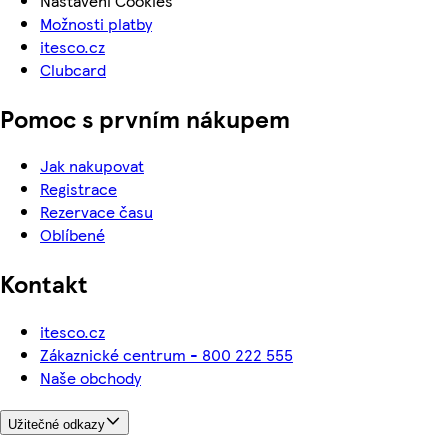
Nastavení Cookies
Možnosti platby
itesco.cz
Clubcard
Pomoc s prvním nákupem
Jak nakupovat
Registrace
Rezervace času
Oblíbené
Kontakt
itesco.cz
Zákaznické centrum - 800 222 555
Naše obchody
Užitečné odkazy