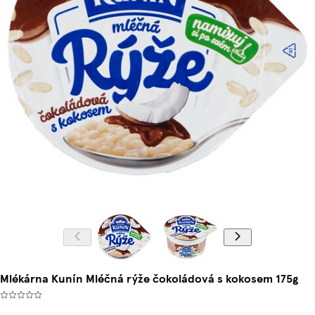
Mlékárna Kunín Mléčná rýže čokoládová s kokosem 175g