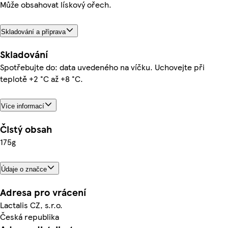
Může obsahovat lískový ořech.
Skladování a příprava
Skladování
Spotřebujte do: data uvedeného na víčku. Uchovejte při
teplotě +2 °C až +8 °C.
Více informací
Čistý obsah
175g
Údaje o značce
Adresa pro vrácení
Lactalis CZ, s.r.o.
Česká republika