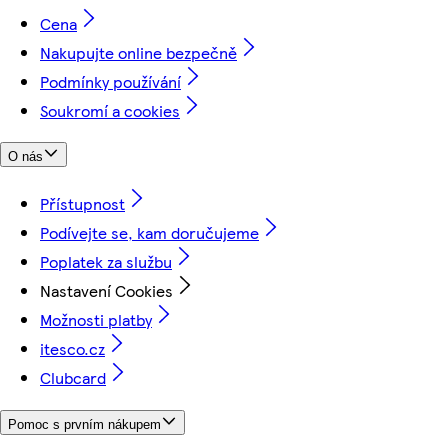
Cena
Nakupujte online bezpečně
Podmínky používání
Soukromí a cookies
O nás
Přístupnost
Podívejte se, kam doručujeme
Poplatek za službu
Nastavení Cookies
Možnosti platby
itesco.cz
Clubcard
Pomoc s prvním nákupem