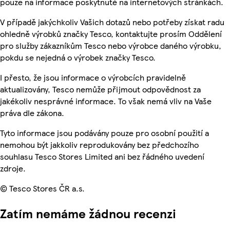
pouze na informace poskytnuté na internetových stránkách.
V případě jakýchkoliv Vašich dotazů nebo potřeby získat radu
ohledně výrobků značky Tesco, kontaktujte prosím Oddělení
pro služby zákazníkům Tesco nebo výrobce daného výrobku,
pokdu se nejedná o výrobek značky Tesco.
I přesto, že jsou informace o výrobcích pravidelně
aktualizovány, Tesco nemůže přijmout odpovědnost za
jakékoliv nesprávné informace. To však nemá vliv na Vaše
práva dle zákona.
Tyto informace jsou podávány pouze pro osobní použití a
nemohou být jakkoliv reprodukovány bez předchozího
souhlasu Tesco Stores Limited ani bez řádného uvedení
zdroje.
© Tesco Stores ČR a.s.
Zatím nemáme žádnou recenzi