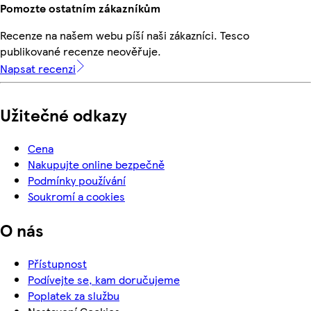
Pomozte ostatním zákazníkům
Recenze na našem webu píší naši zákazníci. Tesco
publikované recenze neověřuje.
Napsat recenzi
Užitečné odkazy
Cena
Nakupujte online bezpečně
Podmínky používání
Soukromí a cookies
O nás
Přístupnost
Podívejte se, kam doručujeme
Poplatek za službu