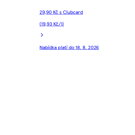
29,90 Kč s Clubcard
(19,93 Kč/l)
Nabídka platí do 18. 8. 2026