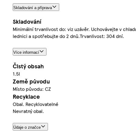
Skladování a příprava
Skladování
Minimální trvanlivost do: viz uzávěr. Uchovávejte v chl
lednici a spotřebujte do 2 dnů.Trvanlivost: 304 dní.
Více informací
Čistý obsah
1.5l
Země původu
Místo původu: CZ
Recyklace
Obal. Recyklovatelné
Nevratný obal.
Údaje o značce