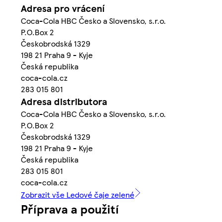
Adresa pro vrácení
Coca-Cola HBC Česko a Slovensko, s.r.o.
P.O.Box 2
Českobrodská 1329
198 21 Praha 9 - Kyje
Česká republika
coca-cola.cz
283 015 801
Adresa distributora
Coca-Cola HBC Česko a Slovensko, s.r.o.
P.O.Box 2
Českobrodská 1329
198 21 Praha 9 - Kyje
Česká republika
283 015 801
coca-cola.cz
Zobrazit vše Ledové čaje zelené
Příprava a použití