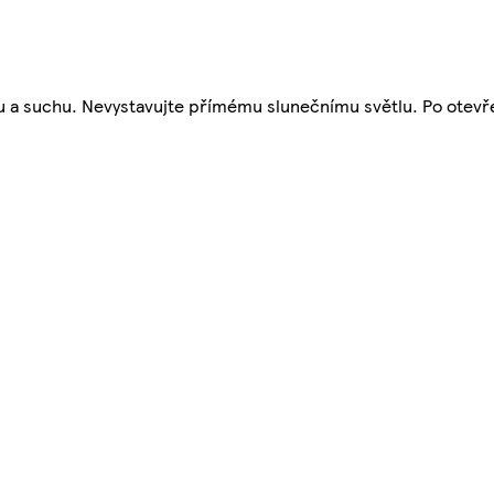
adu a suchu. Nevystavujte přímému slunečnímu světlu. Po otevř