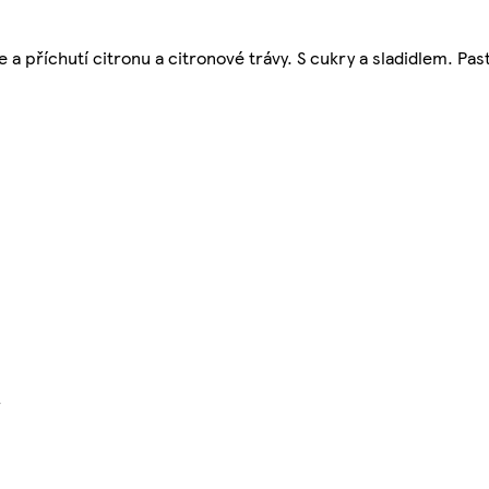
a příchutí citronu a citronové trávy. S cukry a sladidlem. Pas
}