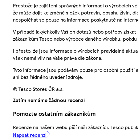
Přestože je zajištění správných informací o výrobcích vě
že může dojít ke změně složek potravin, obsahu živin, di
nespoléhat se pouze na informace poskytnuté na intern
V případě jakýchkoliv Vašich dotazů nebo potřeby získat
zákazníkům Tesco nebo výrobce daného výrobku, pokdu 
I přesto, že jsou informace o výrobcích pravidelně akt
však nemá vliv na Vaše práva dle zákona.
Tyto informace jsou podávány pouze pro osobní použití 
ani bez řádného uvedení zdroje.
© Tesco Stores ČR a.s.
Zatím nemáme žádnou recenzi
Pomozte ostatním zákazníkům
Recenze na našem webu píší naši zákazníci. Tesco publ
Napsat recenzi