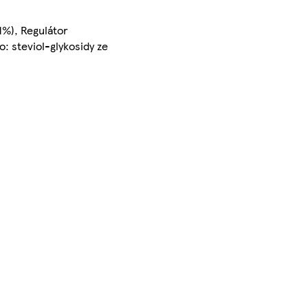
 1%), Regulátor
o: steviol-glykosidy ze