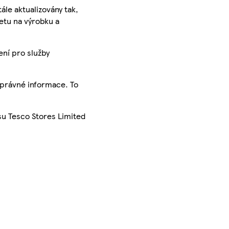
ále aktualizovány tak,
ketu na výrobku a
ení pro služby
správné informace. To
su Tesco Stores Limited