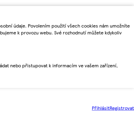
osobní údaje. Povolením použití všech cookies nám umožníte
řebujeme k provozu webu. Své rozhodnutí můžete kdykoliv
ládat nebo přistupovat k informacím ve vašem zařízení,
Přihlásit
Registrovat