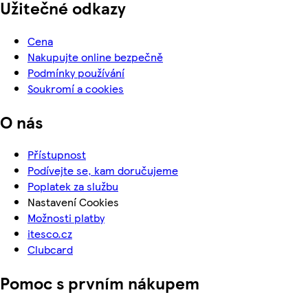
Užitečné odkazy
Cena
Nakupujte online bezpečně
Podmínky používání
Soukromí a cookies
O nás
Přístupnost
Podívejte se, kam doručujeme
Poplatek za službu
Nastavení Cookies
Možnosti platby
itesco.cz
Clubcard
Pomoc s prvním nákupem