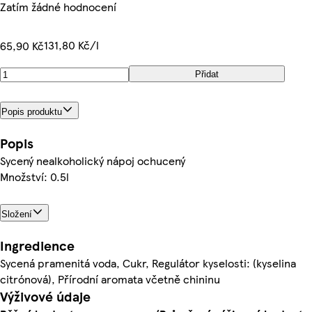
Zatím žádné hodnocení
131,80 Kč/l
65,90 Kč
Přidat
Popis produktu
Popis
Sycený nealkoholický nápoj ochucený
Množství: 0.5l
Složení
Ingredience
Sycená pramenitá voda, Cukr, Regulátor kyselosti: (kyselina
citrónová), Přírodní aromata včetně chininu
Výživové údaje