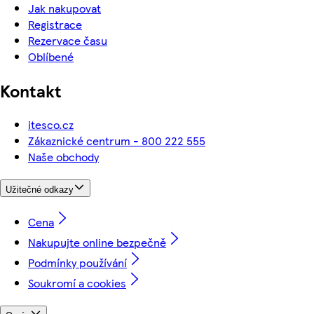
Jak nakupovat
Registrace
Rezervace času
Oblíbené
Kontakt
itesco.cz
Zákaznické centrum - 800 222 555
Naše obchody
Užitečné odkazy
Cena
Nakupujte online bezpečně
Podmínky používání
Soukromí a cookies