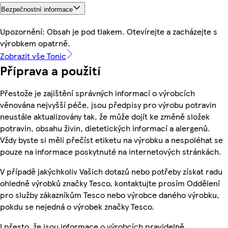
Bezpečnostní informace
Upozornění: Obsah je pod tlakem. Otevírejte a zacházejte s
výrobkem opatrně.
Zobrazit vše Tonic
Příprava a použití
Přestože je zajištění správných informací o výrobcích
věnována nejvyšší péče, jsou předpisy pro výrobu potravin
neustále aktualizovány tak, že může dojít ke změně složek
potravin, obsahu živin, dietetických informací a alergenů.
Vždy byste si měli přečíst etiketu na výrobku a nespoléhat se
pouze na informace poskytnuté na internetových stránkách.
V případě jakýchkoliv Vašich dotazů nebo potřeby získat radu
ohledně výrobků značky Tesco, kontaktujte prosím Oddělení
pro služby zákazníkům Tesco nebo výrobce daného výrobku,
pokdu se nejedná o výrobek značky Tesco.
I přesto, že jsou informace o výrobcích pravidelně