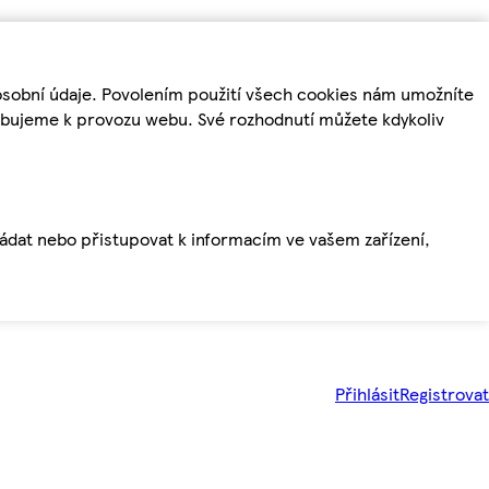
osobní údaje. Povolením použití všech cookies nám umožníte
řebujeme k provozu webu. Své rozhodnutí můžete kdykoliv
ládat nebo přistupovat k informacím ve vašem zařízení,
Přihlásit
Registrovat