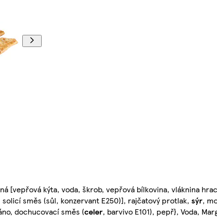
á [vepřová kýta, voda, škrob, vepřová bílkovina, vláknina hrac
 solicí směs (sůl, konzervant E250)], rajčatový protlak,
sýr
, mo
gáno, dochucovací směs (
celer
, barvivo E101), pepř}, Voda, Mar