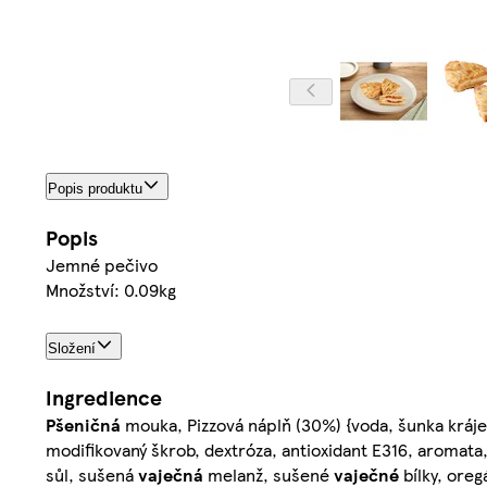
Popis produktu
Popis
Jemné pečivo
Množství: 0.09kg
Složení
Ingredience
Pšeničná
mouka, Pizzová náplň (30%) {voda, šunka krájen
modifikovaný škrob, dextróza, antioxidant E316, aromata,
sůl, sušená
vaječná
melanž, sušené
vaječné
bílky, ore