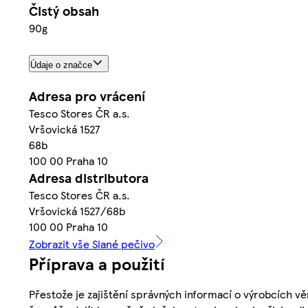
Čistý obsah
90g
Údaje o značce
Adresa pro vrácení
Tesco Stores ČR a.s.
Vršovická 1527
68b
100 00 Praha 10
Adresa distributora
Tesco Stores ČR a.s.
Vršovická 1527/68b
100 00 Praha 10
Zobrazit vše Slané pečivo
Příprava a použití
Přestože je zajištění správných informací o výrobcích vě