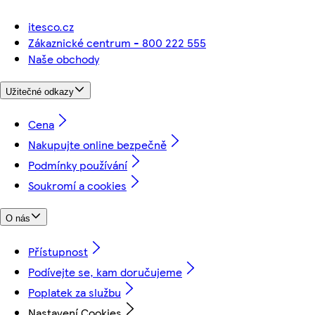
itesco.cz
Zákaznické centrum - 800 222 555
Naše obchody
Užitečné odkazy
Cena
Nakupujte online bezpečně
Podmínky používání
Soukromí a cookies
O nás
Přístupnost
Podívejte se, kam doručujeme
Poplatek za službu
Nastavení Cookies