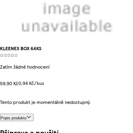
KLEENEX BOX 64KS
Zatím žádné hodnocení
0,94 Kč/kus
59,90 Kč
Tento produkt je momentálně nedostupný.
Popis produktu
Příprava a použití