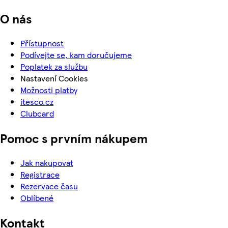
O nás
Přístupnost
Podívejte se, kam doručujeme
Poplatek za službu
Nastavení Cookies
Možnosti platby
itesco.cz
Clubcard
Pomoc s prvním nákupem
Jak nakupovat
Registrace
Rezervace času
Oblíbené
Kontakt