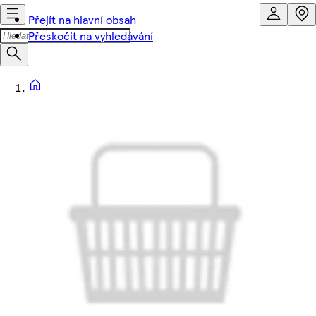
Přejít na hlavní obsah
Přeskočit na vyhledávání