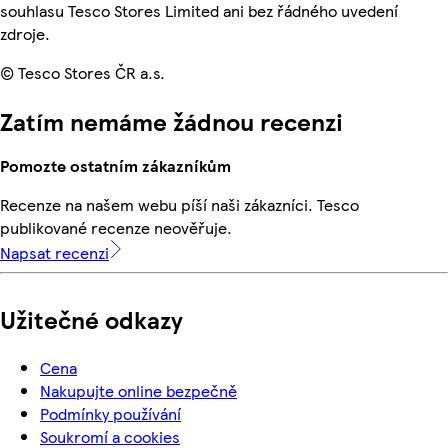
souhlasu Tesco Stores Limited ani bez řádného uvedení
zdroje.
© Tesco Stores ČR a.s.
Zatím nemáme žádnou recenzi
Pomozte ostatním zákazníkům
Recenze na našem webu píší naši zákazníci. Tesco
publikované recenze neověřuje.
Napsat recenzi
Užitečné odkazy
Cena
Nakupujte online bezpečně
Podmínky používání
Soukromí a cookies