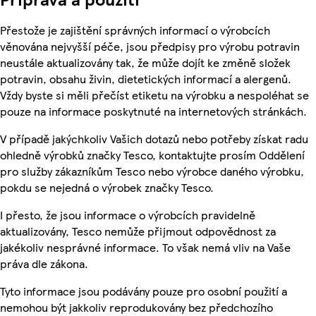
Přestože je zajištění správných informací o výrobcích
věnována nejvyšší péče, jsou předpisy pro výrobu potravin
neustále aktualizovány tak, že může dojít ke změně složek
potravin, obsahu živin, dietetických informací a alergenů.
Vždy byste si měli přečíst etiketu na výrobku a nespoléhat se
pouze na informace poskytnuté na internetových stránkách.
V případě jakýchkoliv Vašich dotazů nebo potřeby získat radu
ohledně výrobků značky Tesco, kontaktujte prosím Oddělení
pro služby zákazníkům Tesco nebo výrobce daného výrobku,
pokdu se nejedná o výrobek značky Tesco.
I přesto, že jsou informace o výrobcích pravidelně
aktualizovány, Tesco nemůže přijmout odpovědnost za
jakékoliv nesprávné informace. To však nemá vliv na Vaše
práva dle zákona.
Tyto informace jsou podávány pouze pro osobní použití a
nemohou být jakkoliv reprodukovány bez předchozího