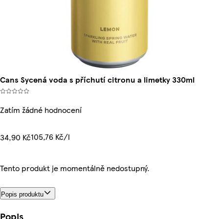
Cans Sycená voda s příchutí citronu a limetky 330ml
Zatím žádné hodnocení
105,76 Kč/l
34,90 Kč
Tento produkt je momentálně nedostupný.
Popis produktu
Popis