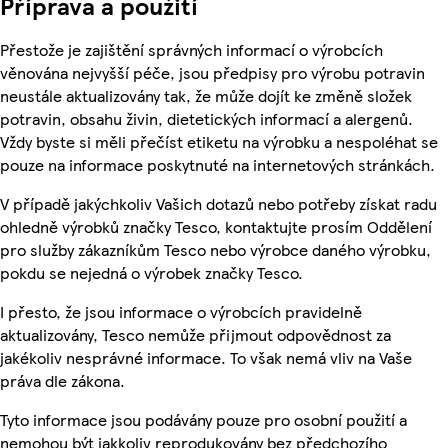
Příprava a použití
Přestože je zajištění správných informací o výrobcích
věnována nejvyšší péče, jsou předpisy pro výrobu potravin
neustále aktualizovány tak, že může dojít ke změně složek
potravin, obsahu živin, dietetických informací a alergenů.
Vždy byste si měli přečíst etiketu na výrobku a nespoléhat se
pouze na informace poskytnuté na internetových stránkách.
V případě jakýchkoliv Vašich dotazů nebo potřeby získat radu
ohledně výrobků značky Tesco, kontaktujte prosím Oddělení
pro služby zákazníkům Tesco nebo výrobce daného výrobku,
pokdu se nejedná o výrobek značky Tesco.
I přesto, že jsou informace o výrobcích pravidelně
aktualizovány, Tesco nemůže přijmout odpovědnost za
jakékoliv nesprávné informace. To však nemá vliv na Vaše
práva dle zákona.
Tyto informace jsou podávány pouze pro osobní použití a
nemohou být jakkoliv reprodukovány bez předchozího