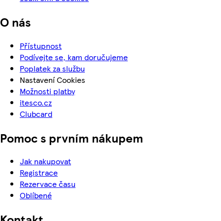
O nás
Přístupnost
Podívejte se, kam doručujeme
Poplatek za službu
Nastavení Cookies
Možnosti platby
itesco.cz
Clubcard
Pomoc s prvním nákupem
Jak nakupovat
Registrace
Rezervace času
Oblíbené
Kontakt