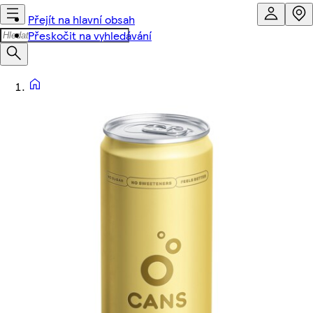
Přejít na hlavní obsah
Přeskočit na vyhledávání