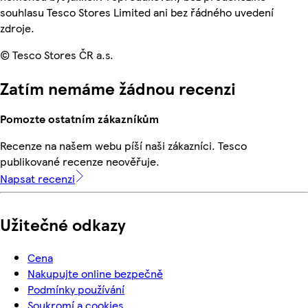
souhlasu Tesco Stores Limited ani bez řádného uvedení
zdroje.
© Tesco Stores ČR a.s.
Zatím nemáme žádnou recenzi
Pomozte ostatním zákazníkům
Recenze na našem webu píší naši zákazníci. Tesco
publikované recenze neověřuje.
Napsat recenzi
Užitečné odkazy
Cena
Nakupujte online bezpečně
Podmínky používání
Soukromí a cookies