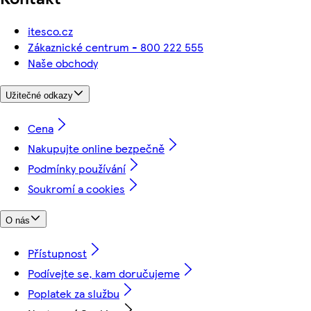
itesco.cz
Zákaznické centrum - 800 222 555
Naše obchody
Užitečné odkazy
Cena
Nakupujte online bezpečně
Podmínky používání
Soukromí a cookies
O nás
Přístupnost
Podívejte se, kam doručujeme
Poplatek za službu