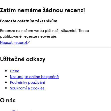
Zatím nemáme žádnou recenzi
Pomozte ostatním zákazníkům
Recenze na našem webu píší naši zákazníci. Tesco
publikované recenze neověřuje.
Napsat recenzi
Užitečné odkazy
Cena
Nakupujte online bezpečně
Podmínky používání
Soukromí a cookies
O nás