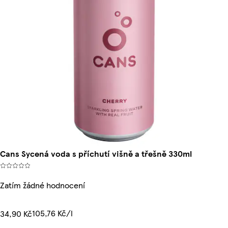
Cans Sycená voda s příchutí višně a třešně 330ml
Zatím žádné hodnocení
105,76 Kč/l
34,90 Kč