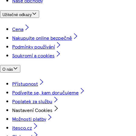
Naše obchody
Užitečné odkazy
Cena
Nakupujte online bezpečně
Podmínky používání
Soukromí a cookies
O nás
Přístupnost
Podívejte se, kam doručujeme
Poplatek za službu
Nastavení Cookies
Možnosti platby
itesco.cz