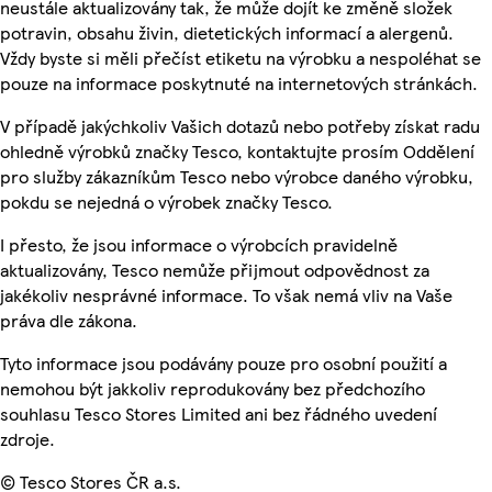
neustále aktualizovány tak, že může dojít ke změně složek
potravin, obsahu živin, dietetických informací a alergenů.
Vždy byste si měli přečíst etiketu na výrobku a nespoléhat se
pouze na informace poskytnuté na internetových stránkách.
V případě jakýchkoliv Vašich dotazů nebo potřeby získat radu
ohledně výrobků značky Tesco, kontaktujte prosím Oddělení
pro služby zákazníkům Tesco nebo výrobce daného výrobku,
pokdu se nejedná o výrobek značky Tesco.
I přesto, že jsou informace o výrobcích pravidelně
aktualizovány, Tesco nemůže přijmout odpovědnost za
jakékoliv nesprávné informace. To však nemá vliv na Vaše
práva dle zákona.
Tyto informace jsou podávány pouze pro osobní použití a
nemohou být jakkoliv reprodukovány bez předchozího
souhlasu Tesco Stores Limited ani bez řádného uvedení
zdroje.
© Tesco Stores ČR a.s.