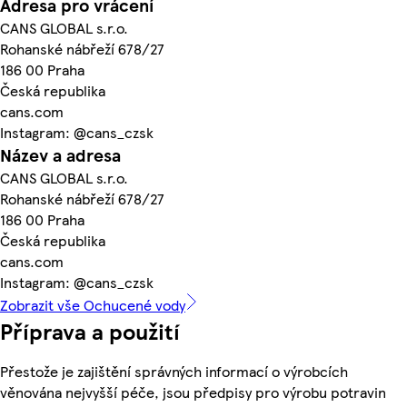
Adresa pro vrácení
CANS GLOBAL s.r.o.
Rohanské nábřeží 678/27
186 00 Praha
Česká republika
cans.com
Instagram: @cans_czsk
Název a adresa
CANS GLOBAL s.r.o.
Rohanské nábřeží 678/27
186 00 Praha
Česká republika
cans.com
Instagram: @cans_czsk
Zobrazit vše Ochucené vody
Příprava a použití
Přestože je zajištění správných informací o výrobcích
věnována nejvyšší péče, jsou předpisy pro výrobu potravin