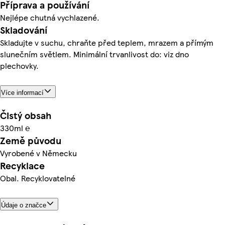
Příprava a používání
Nejlépe chutná vychlazené.
Skladování
Skladujte v suchu, chraňte před teplem, mrazem a přímým
slunečním světlem. Minimální trvanlivost do: viz dno
plechovky.
Více informací
Čistý obsah
330ml ℮
Země původu
Vyrobené v Německu
Recyklace
Obal. Recyklovatelné
Údaje o značce