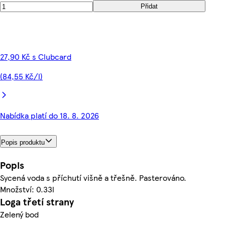
Přidat
27,90 Kč s Clubcard
(84,55 Kč/l)
Nabídka platí do 18. 8. 2026
Popis produktu
Popis
Sycená voda s příchutí višně a třešně. Pasterováno.
Množství: 0.33l
Loga třetí strany
Zelený bod