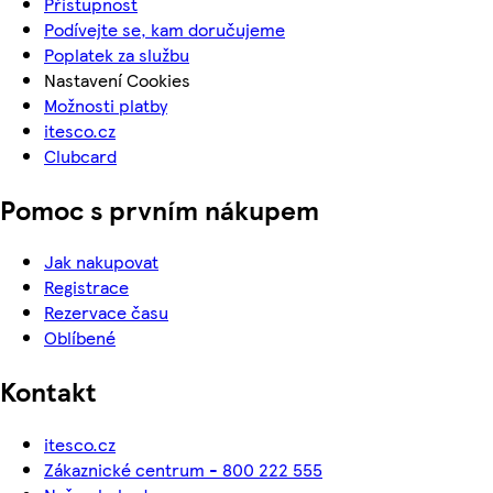
Přístupnost
Podívejte se, kam doručujeme
Poplatek za službu
Nastavení Cookies
Možnosti platby
itesco.cz
Clubcard
Pomoc s prvním nákupem
Jak nakupovat
Registrace
Rezervace času
Oblíbené
Kontakt
itesco.cz
Zákaznické centrum - 800 222 555