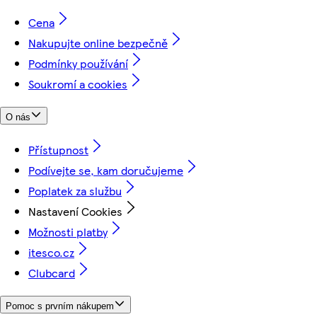
Cena
Nakupujte online bezpečně
Podmínky používání
Soukromí a cookies
O nás
Přístupnost
Podívejte se, kam doručujeme
Poplatek za službu
Nastavení Cookies
Možnosti platby
itesco.cz
Clubcard
Pomoc s prvním nákupem