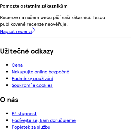
Pomozte ostatním zákazníkům
Recenze na našem webu píší naši zákazníci. Tesco
publikované recenze neověřuje.
Napsat recenzi
Užitečné odkazy
Cena
Nakupujte online bezpečně
Podmínky používání
Soukromí a cookies
O nás
Přístupnost
Podívejte se, kam doručujeme
Poplatek za službu