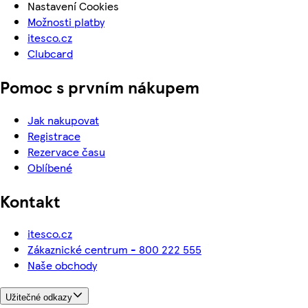
Nastavení Cookies
Možnosti platby
itesco.cz
Clubcard
Pomoc s prvním nákupem
Jak nakupovat
Registrace
Rezervace času
Oblíbené
Kontakt
itesco.cz
Zákaznické centrum - 800 222 555
Naše obchody
Užitečné odkazy