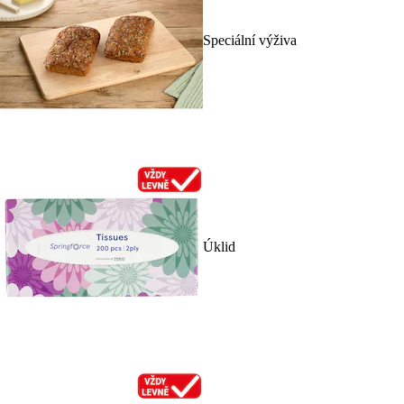
Speciální výživa
Úklid