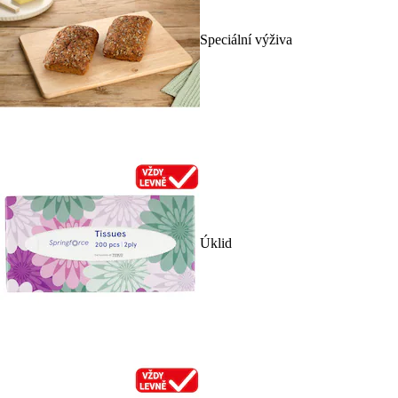
Speciální výživa
Úklid