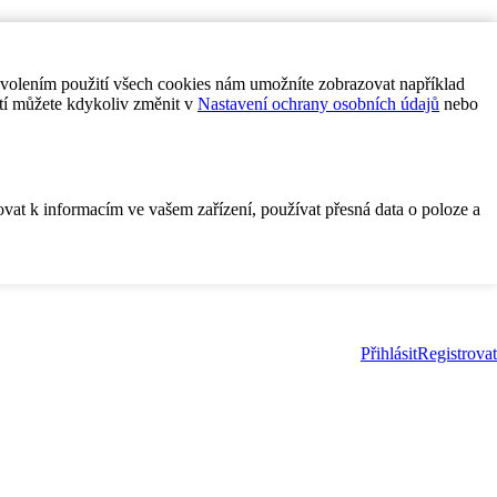
ovolením použití všech cookies nám umožníte zobrazovat například
tí můžete kdykoliv změnit v
Nastavení ochrany osobních údajů
nebo
ovat k informacím ve vašem zařízení, používat přesná data o poloze a
Přihlásit
Registrovat