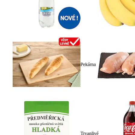
Pekárna
Trvanlivé