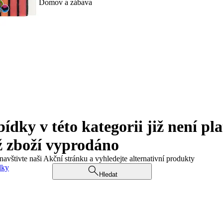
Domov a zábava
ky v této kategorii již není pla
ž zboží vyprodáno
navštivte naši Akční stránku a vyhledejte alternativní produkty
dky
Hledat