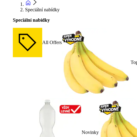
Speciální nabídky
Speciální nabídky
All Offers
To
Novinky