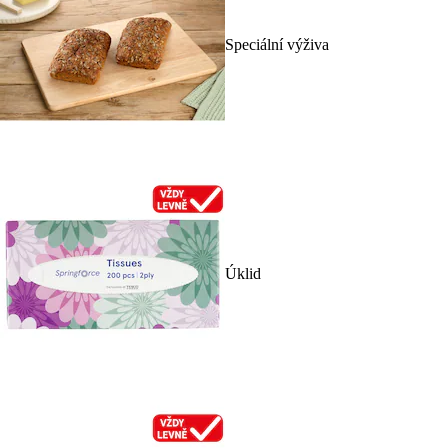
Speciální výživa
Úklid