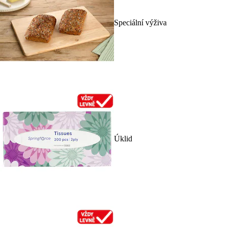
Speciální výživa
Úklid