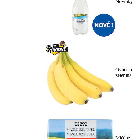
Novinky
Ovoce a
zelenina
Mléčné,