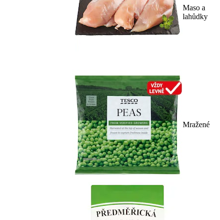
Maso a
lahůdky
Mražené