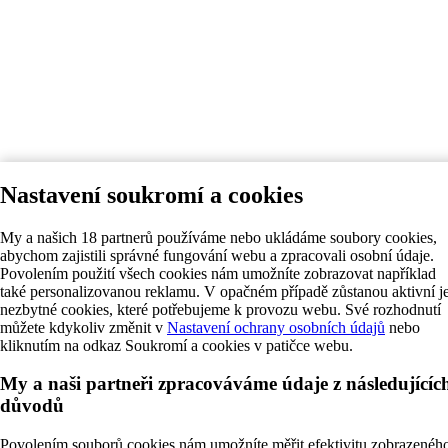
Nastavení soukromí a cookies
My a našich 18 partnerů používáme nebo ukládáme soubory cookies,
abychom zajistili správné fungování webu a zpracovali osobní údaje.
Povolením použití všech cookies nám umožníte zobrazovat například
také personalizovanou reklamu. V opačném případě zůstanou aktivní j
nezbytné cookies, které potřebujeme k provozu webu. Své rozhodnutí
můžete kdykoliv změnit v
Nastavení ochrany osobních údajů
nebo
kliknutím na odkaz Soukromí a cookies v patičce webu.
My a naši partneři zpracováváme údaje z následujícíc
důvodů
Povolením souborů cookies nám umožníte měřit efektivitu zobrazenéh