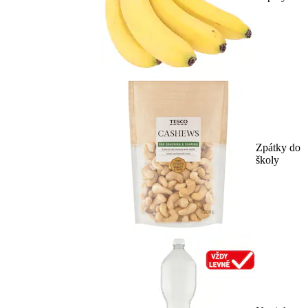
Zpátky do
školy