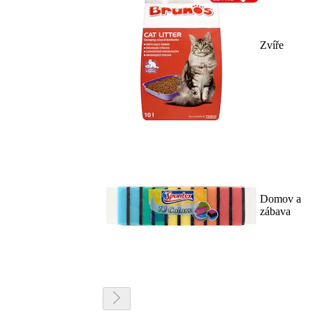
Zvíře
Domov a
zábava