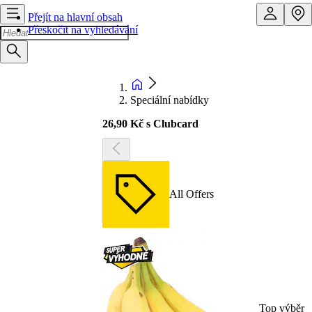
Přejít na hlavní obsah
Přeskočit na vyhledávání
Speciální nabídky
26,90 Kč s Clubcard
All Offers
Top výběr