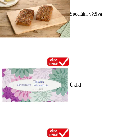
Speciální výživa
Úklid