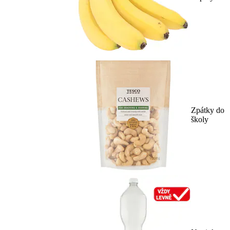
Zpátky do
školy