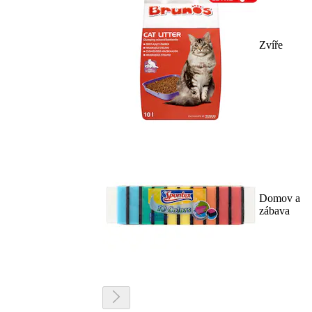
Zvíře
Domov a
zábava