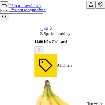
Přejít na hlavní obsah
Přeskočit na vyhledávání
Speciální nabídky
14,90 Kč s Clubcard
All Offers
Top výběr