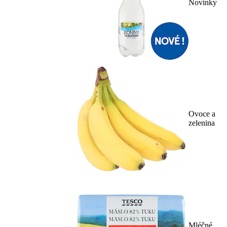
Novinky
Ovoce a
zelenina
Mléčné,