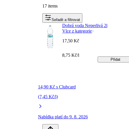
17 items
Seřadit a filtrovat
Dobrá voda Neperlivá 2l
Více z kategorie
17,50 Kč
8,75 Kč/l
Přidat
14,90 Kč s Clubcard
(7,45 Kč/l)
Nabídka platí do 9. 8. 2026