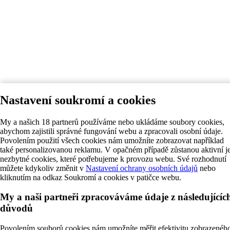
Nastavení soukromí a cookies
My a našich 18 partnerů používáme nebo ukládáme soubory cookies,
abychom zajistili správné fungování webu a zpracovali osobní údaje.
Povolením použití všech cookies nám umožníte zobrazovat například
také personalizovanou reklamu. V opačném případě zůstanou aktivní j
nezbytné cookies, které potřebujeme k provozu webu. Své rozhodnutí
můžete kdykoliv změnit v
Nastavení ochrany osobních údajů
nebo
kliknutím na odkaz Soukromí a cookies v patičce webu.
My a naši partneři zpracováváme údaje z následujícíc
důvodů
Povolením souborů cookies nám umožníte měřit efektivitu zobrazenéh