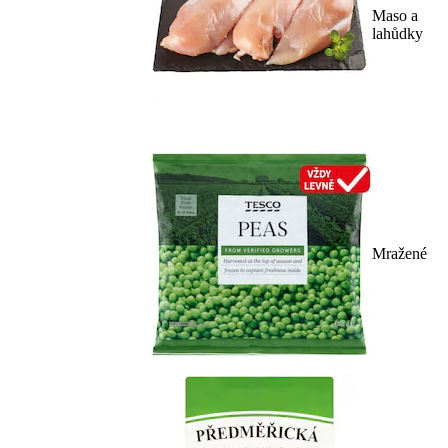
Maso a
lahůdky
Mražené