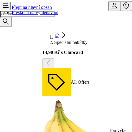
Přejít na hlavní obsah
Přeskočit na vyhledávání
Speciální nabídky
14,90 Kč s Clubcard
All Offers
Top výběr