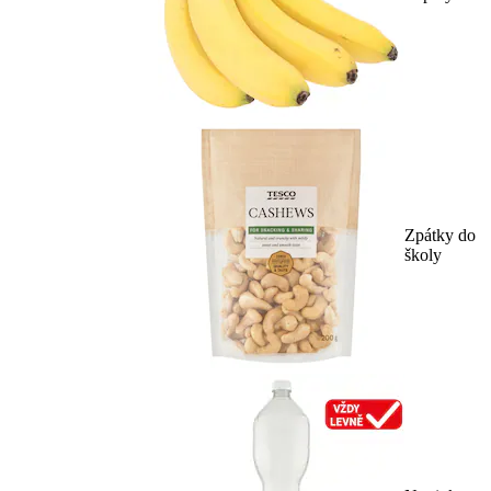
Zpátky do
školy