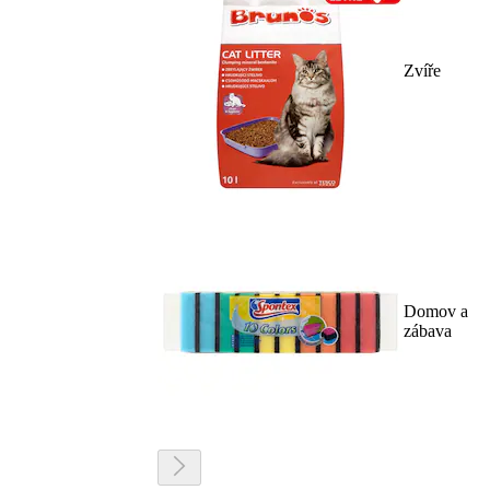
Zvíře
Domov a
zábava