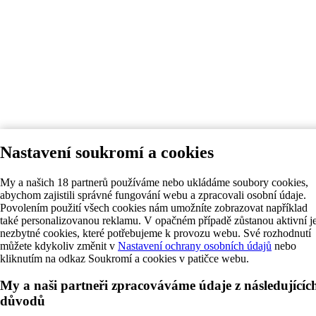
Nastavení soukromí a cookies
My a našich 18 partnerů používáme nebo ukládáme soubory cookies,
abychom zajistili správné fungování webu a zpracovali osobní údaje.
Povolením použití všech cookies nám umožníte zobrazovat například
také personalizovanou reklamu. V opačném případě zůstanou aktivní j
nezbytné cookies, které potřebujeme k provozu webu. Své rozhodnutí
můžete kdykoliv změnit v
Nastavení ochrany osobních údajů
nebo
kliknutím na odkaz Soukromí a cookies v patičce webu.
My a naši partneři zpracováváme údaje z následujícíc
důvodů