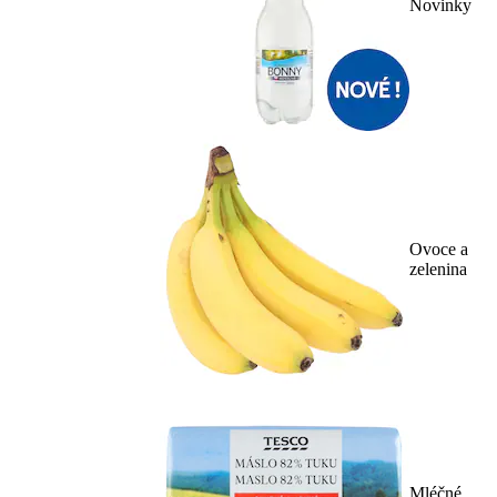
Novinky
Ovoce a
zelenina
Mléčné,