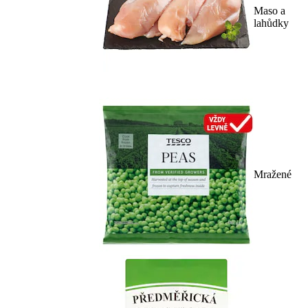
Maso a
lahůdky
Mražené