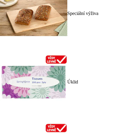
Speciální výživa
Úklid