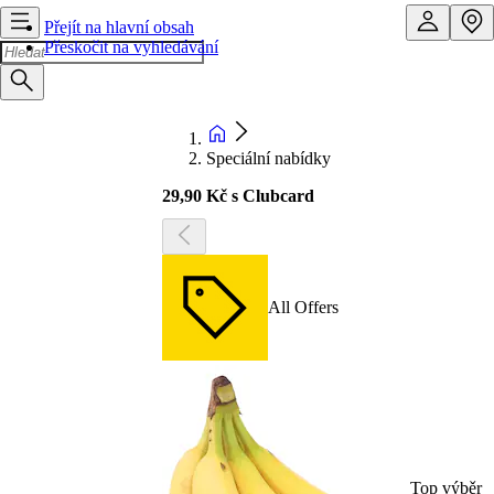
Přejít na hlavní obsah
Přeskočit na vyhledávání
Speciální nabídky
29,90 Kč s Clubcard
All Offers
Top výběr