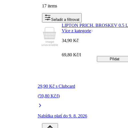
17 items
Seřadit a filtrovat
LIPTON PRICH. BROSKEV 0.5 
Více z kategorie
34,90 Kč
69,80 Kč/l
Přidat
29,90 Kč s Clubcard
(59,80 Kč/l)
Nabídka platí do 9. 8. 2026