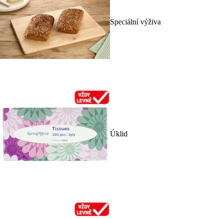
Speciální výživa
Úklid