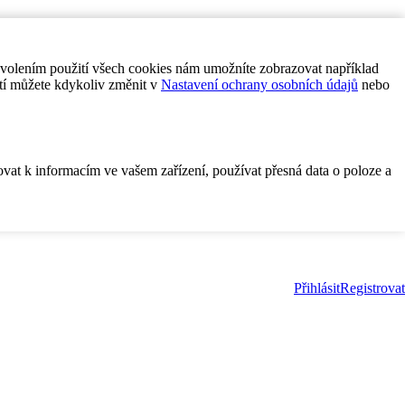
ovolením použití všech cookies nám umožníte zobrazovat například
tí můžete kdykoliv změnit v
Nastavení ochrany osobních údajů
nebo
ovat k informacím ve vašem zařízení, používat přesná data o poloze a
Přihlásit
Registrovat