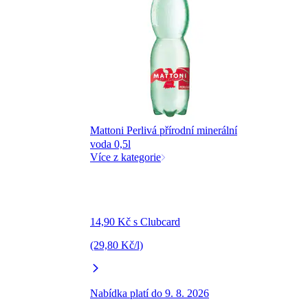
Mattoni Perlivá přírodní minerální
voda 0,5l
Více z kategorie
14,90 Kč s Clubcard
(29,80 Kč/l)
Nabídka platí do 9. 8. 2026