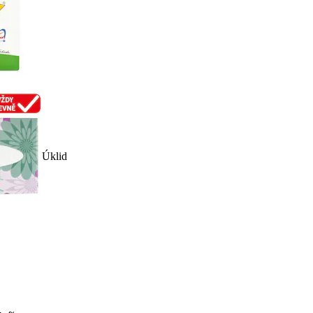
Úklid