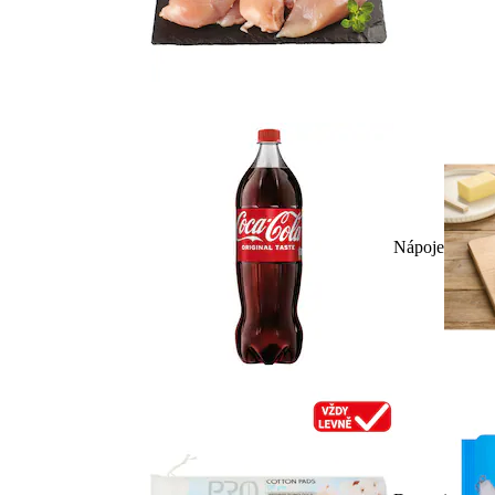
Nápoje