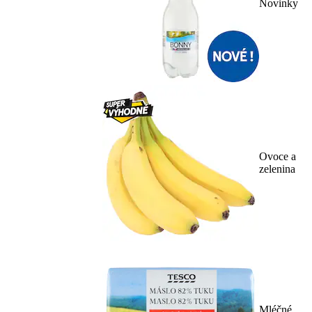
Novinky
Ovoce a
zelenina
Mléčné,