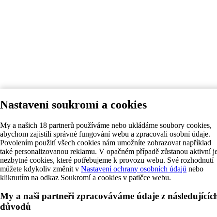
Nastavení soukromí a cookies
My a našich 18 partnerů používáme nebo ukládáme soubory cookies,
abychom zajistili správné fungování webu a zpracovali osobní údaje.
Povolením použití všech cookies nám umožníte zobrazovat například
také personalizovanou reklamu. V opačném případě zůstanou aktivní j
nezbytné cookies, které potřebujeme k provozu webu. Své rozhodnutí
můžete kdykoliv změnit v
Nastavení ochrany osobních údajů
nebo
kliknutím na odkaz Soukromí a cookies v patičce webu.
My a naši partneři zpracováváme údaje z následujícíc
důvodů