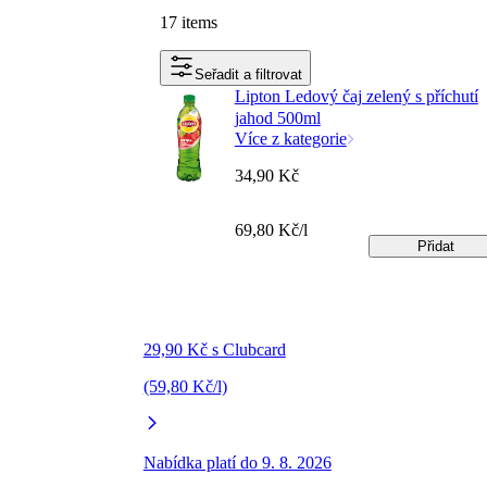
17 items
Seřadit a filtrovat
Lipton Ledový čaj zelený s příchutí
jahod 500ml
Více z kategorie
34,90 Kč
69,80 Kč/l
Přidat
29,90 Kč s Clubcard
(59,80 Kč/l)
Nabídka platí do 9. 8. 2026