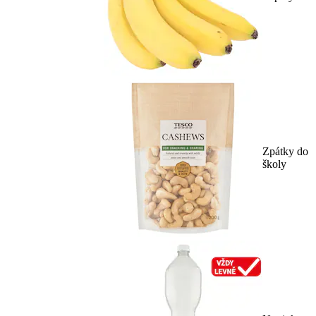
Zpátky do
školy