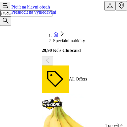
Přejít na hlavní obsah
Přeskočit na vyhledávání
Speciální nabídky
29,90 Kč s Clubcard
All Offers
Top výběr