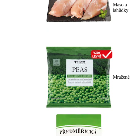
Maso a
lahůdky
Mražené