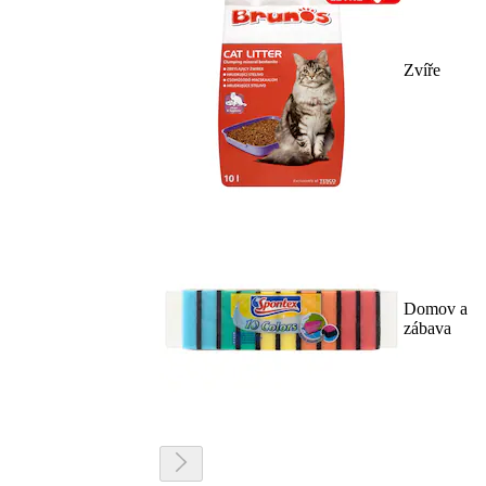
Zvíře
Domov a
zábava