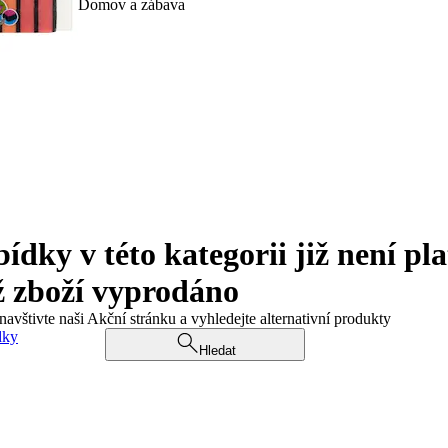
Domov a zábava
ky v této kategorii již není pla
ž zboží vyprodáno
navštivte naši Akční stránku a vyhledejte alternativní produkty
dky
Hledat