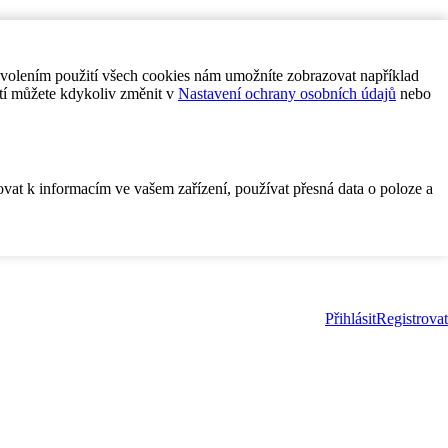
ovolením použití všech cookies nám umožníte zobrazovat například
tí můžete kdykoliv změnit v
Nastavení ochrany osobních údajů
nebo
ovat k informacím ve vašem zařízení, používat přesná data o poloze a
Přihlásit
Registrovat