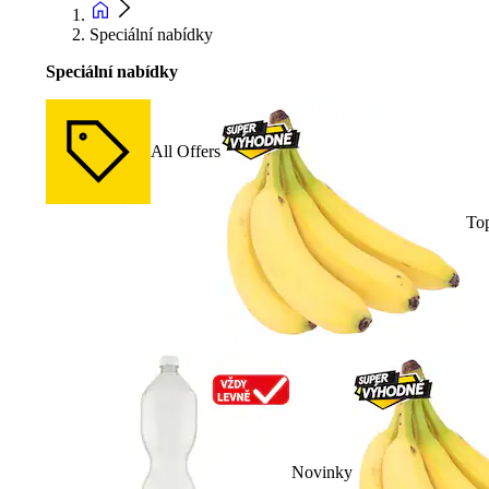
Speciální nabídky
Speciální nabídky
All Offers
To
Novinky