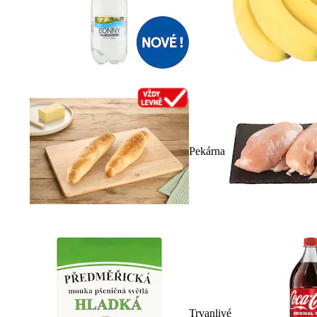
Pekárna
Trvanlivé