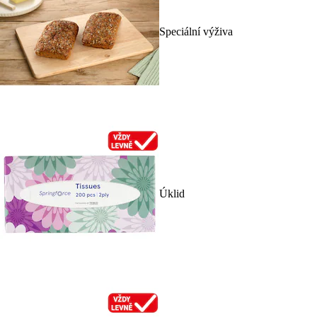
Speciální výživa
Úklid