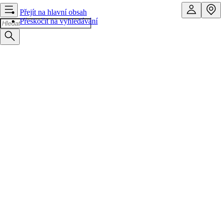
Přejít na hlavní obsah
Přeskočit na vyhledávání