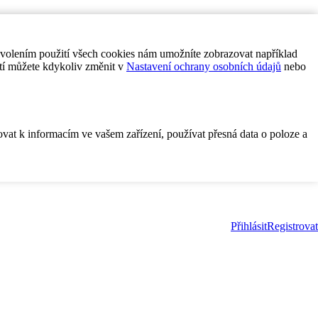
ovolením použití všech cookies nám umožníte zobrazovat například
tí můžete kdykoliv změnit v
Nastavení ochrany osobních údajů
nebo
ovat k informacím ve vašem zařízení, používat přesná data o poloze a
Přihlásit
Registrovat