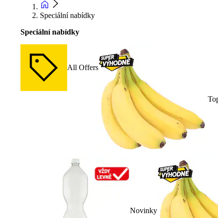
Speciální nabídky
Speciální nabídky
All Offers
To
Novinky