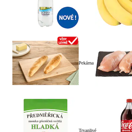
Pekárna
Trvanlivé