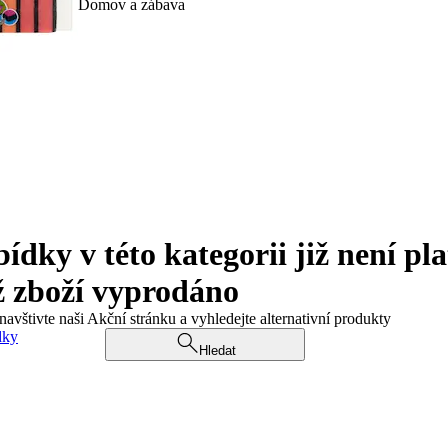
Domov a zábava
ky v této kategorii již není pla
ž zboží vyprodáno
navštivte naši Akční stránku a vyhledejte alternativní produkty
dky
Hledat