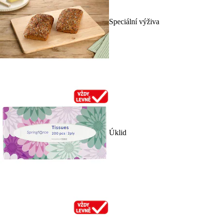
Speciální výživa
Úklid