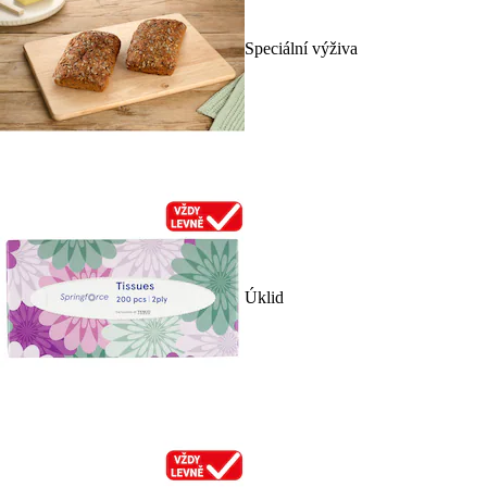
Speciální výživa
Úklid