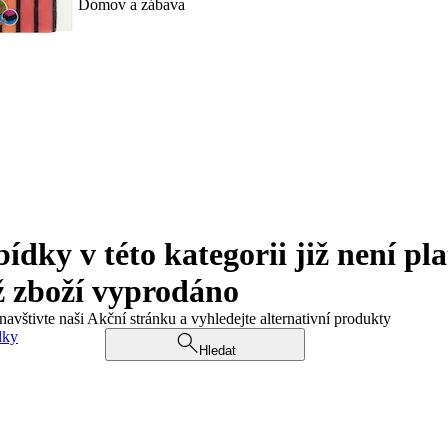
Domov a zábava
ky v této kategorii již není pla
ž zboží vyprodáno
navštivte naši Akční stránku a vyhledejte alternativní produkty
dky
Hledat