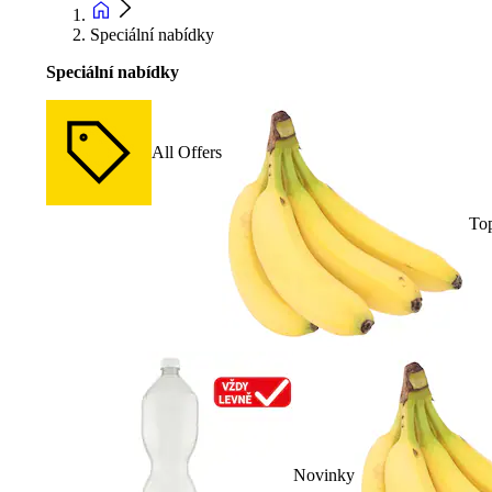
Speciální nabídky
Speciální nabídky
All Offers
To
Novinky