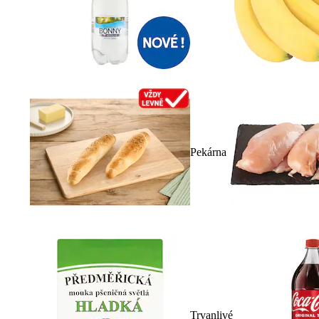
Pekárna
Trvanlivé