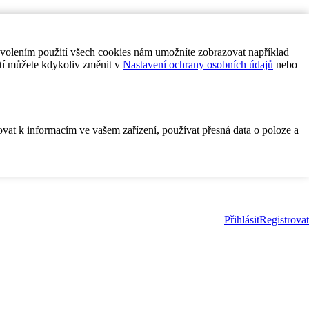
ovolením použití všech cookies nám umožníte zobrazovat například
tí můžete kdykoliv změnit v
Nastavení ochrany osobních údajů
nebo
ovat k informacím ve vašem zařízení, používat přesná data o poloze a
Přihlásit
Registrovat