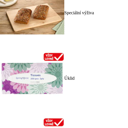
Speciální výživa
Úklid