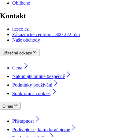
Oblíbené
Kontakt
itesco.cz
Zákaznické centrum - 800 222 555
Naše obchody
Užitečné odkazy
Cena
Nakupujte online bezpečně
Podmínky používání
Soukromí a cookies
O nás
Přístupnost
Podívejte se, kam doručujeme