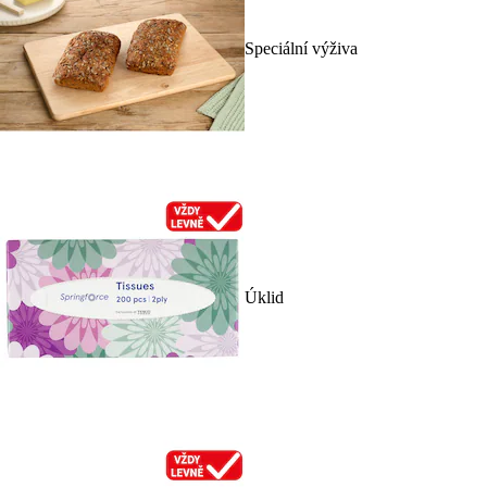
Speciální výživa
Úklid